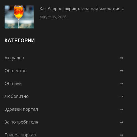
Как Аперол шприц стана най-известния...
Август 05, 2026
КАТЕГОРИИ
Актуално
⇒
Общество
⇒
Общини
⇒
Любопитно
⇒
Здравен портал
⇒
За потребителя
⇒
Травел портал
⇒