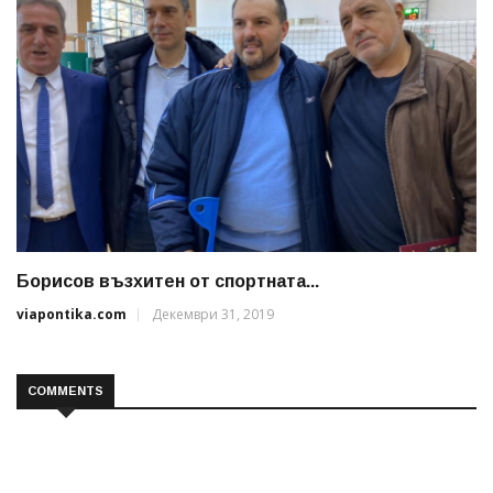
Борисов възхитен от спортната...
viapontika.com
Декември 31, 2019
COMMENTS