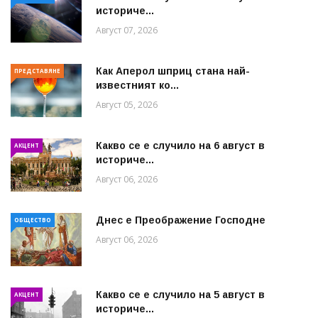
историче...
Август 07, 2026
Как Аперол шприц стана най-
ПРЕДСТАВЯНЕ
известният ко...
Август 05, 2026
Какво се е случило на 6 август в
АКЦЕНТ
историче...
Август 06, 2026
Днес е Преображение Господне
ОБЩЕСТВО
Август 06, 2026
Какво се е случило на 5 август в
АКЦЕНТ
историче...