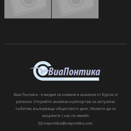
Виа Понтика - е-медия за новини и анализи от Бургас и
региона. Открийте анализи и репортаж за актуални
събития, вълнуващи обществото днес. Можете да се
свържете с нас по имейл.
viapontika@viapontika.com