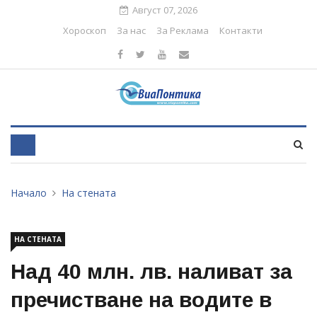
Август 07, 2026
Хороскоп
За нас
За Реклама
Контакти
Начало
На стената
НА СТЕНАТА
Над 40 млн. лв. наливат за
пречистване на водите в