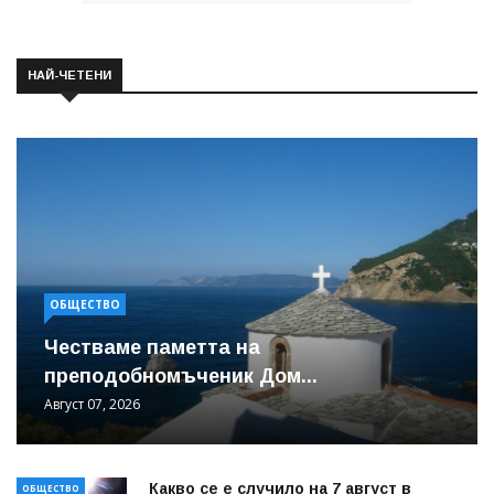
НАЙ-ЧЕТЕНИ
ОБЩЕСТВО
Честваме паметта на
преподобномъченик Дом...
Август 07, 2026
Какво се е случило на 7 август в
ОБЩЕСТВО