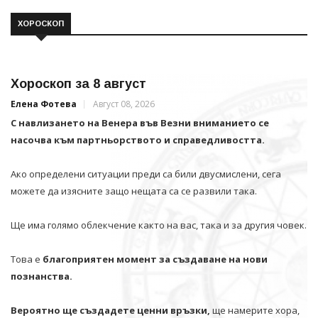
ХОРОСКОП
Хороскоп за 8 август
Елена Фотева
Август 08, 2026
С навлизането на Венера във Везни вниманието се
насочва към партньорството и справедливостта.
Ако определени ситуации преди са били двусмислени, сега
можете да изясните защо нещата са се развили така.
Ще има голямо облекчение както на вас, така и за другия човек.
Това е
благоприятен момент за създаване на нови
познанства.
Вероятно ще създадете ценни връзки,
ще намерите хора,