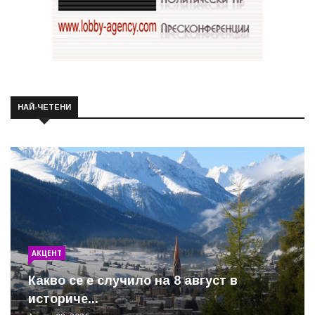
НАЙ-ЧЕТЕНИ
АКЦЕНТ
Какво се е случило на 8 август в
историче...