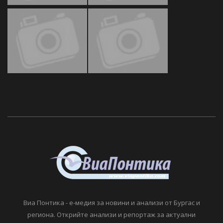
Виа Понтика - е-медия за новини и анализи от Бургас и
региона. Открийте анализи и репортаж за актуални