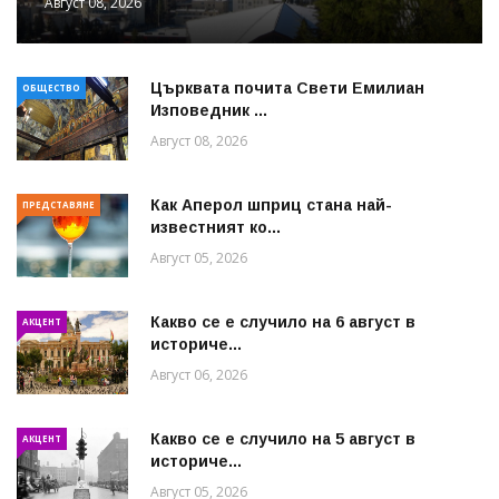
Август 08, 2026
Църквата почита Свeти Емилиан
ОБЩЕСТВО
Изповедник ...
Август 08, 2026
Как Аперол шприц стана най-
ПРЕДСТАВЯНЕ
известният ко...
Август 05, 2026
Какво се е случило на 6 август в
АКЦЕНТ
историче...
Август 06, 2026
Какво се е случило на 5 август в
АКЦЕНТ
историче...
Август 05, 2026