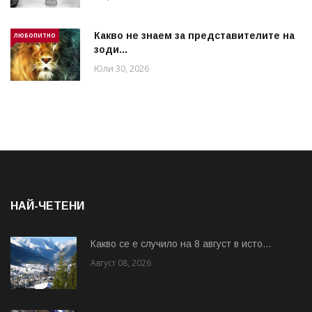
Какво не знаем за представителите на
ЛЮБОПИТНО
зоди...
Юли 30, 2026
НАЙ-ЧЕТЕНИ
Какво се е случило на 8 август в исто...
Август 08, 2026