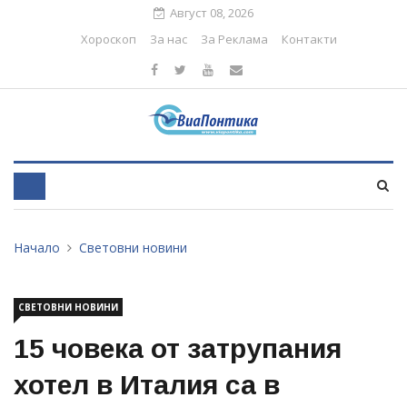
Август 08, 2026
Хороскоп
За нас
За Реклама
Контакти
Начало
Световни новини
СВЕТОВНИ НОВИНИ
15 човека от затрупания
хотел в Италия сa в