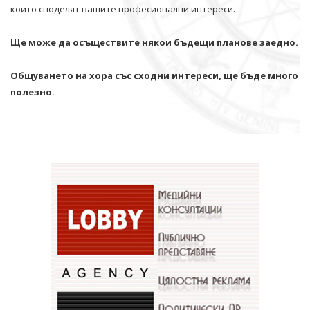
които споделят вашите професионални интереси.
Ще може да осъществите някои бъдещи планове заедно.
Общуването на хора със сходни интереси, ще бъде много
полезно.