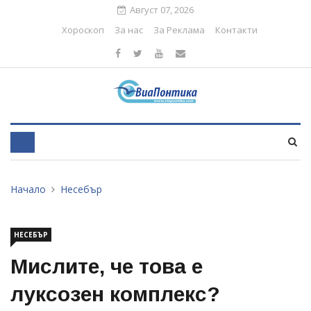
Август 07, 2026
Хороскоп
За нас
За Реклама
Контакти
Начало
Несебър
НЕСЕБЪР
Мислите, че това е
луксозен комплекс?