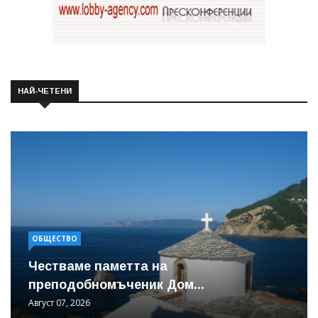
НАЙ-ЧЕТЕНИ
ОБЩЕСТВО
Честваме паметта на
преподобномъченик Дом...
Август 07, 2026