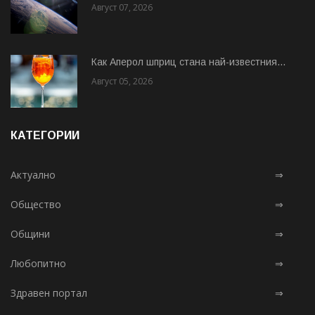
Август 07, 2026
Как Аперол шприц стана най-известния...
Август 05, 2026
КАТЕГОРИИ
Актуално
⇒
Общество
⇒
Общини
⇒
Любопитно
⇒
Здравен портал
⇒