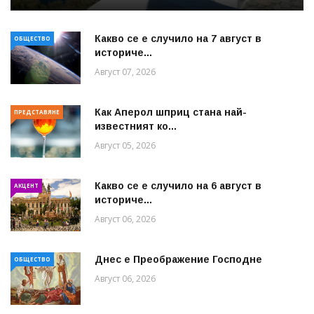
Какво се е случило на 7 август в
ОБЩЕСТВО
историче...
Август 07, 2026
Как Аперол шприц стана най-
ПРЕДСТАВЯНЕ
известният ко...
Август 05, 2026
Какво се е случило на 6 август в
АКЦЕНТ
историче...
Август 06, 2026
Днес е Преображение Господне
ОБЩЕСТВО
Август 06, 2026