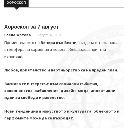
ХОРОСКОП
Хороскоп за 7 август
Елена Фотева
Август 07, 2026
Преминаването на
Венера във Везни,
създава освежаваща
атмосфера на хармония и новост, обещаваща приятни
изненади.
Любов, приятелство и партньорство са на преден план.
Засилва се интересът към социални събития,
запознанства, забавления, дизайн, мода, иновативни
идеи за свобода и равенство.
Нови тенденции в изкуството и културата, облеклото и
парфюмите може да се възродят.