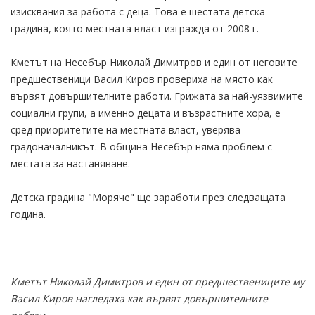
изисквания за работа с деца. Това е шестата детска
градина, която местната власт изгражда от 2008 г.
Кметът на Несебър Николай Димитров и един от неговите
предшественици Васил Киров провериха на място как
вървят довършителните работи. Грижата за най-уязвимите
социални групи, а именно децата и възрастните хора, е
сред приоритетите на местната власт, уверява
градоначалникът. В община Несебър няма проблем с
местата за настаняване.
Детска градина "Моряче" ще заработи през следващата
година.
Кметът Николай Димитров и един от предшествениците му
Васил Киров нагледаха как вървят довършителните