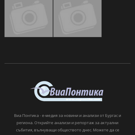
Виа Понтика - е-медия за новини и анализи от Бургас и
региона. Открийте анализи и репортаж за актуални
събития, вълнуващи обществото днес. Можете да се