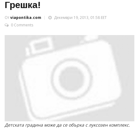
Грешка!
От
viapontika.com
Декември 19, 2013, 01:58 EET
0 Comments
Детската градина може да се обърка с луксозен комплекс.