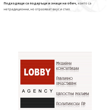
Подходящи са подаръци и знаци на обич,
които са
нетрадиционни, но отразяват вкус и стил.