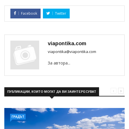
Facebook
Twitter
viapontika.com
viapontika@viapontika.com
За автора...
ПУБЛИКАЦИИ, КОИТО МОГАТ ДА ВИ ЗАИНТЕРЕСУВАТ
ГРАДЪТ