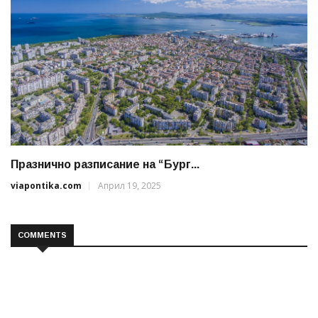
Празнично разписание на “Бург...
viapontika.com
Април 19, 2025
COMMENTS