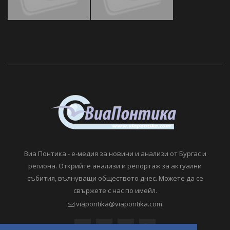
Виа Понтика - е-медия за новини и анализи от Бургас и
региона. Открийте анализи и репортаж за актуални
събития, вълнуващи обществото днес. Можете да се
свържете с нас по имейл.
viapontika@viapontika.com