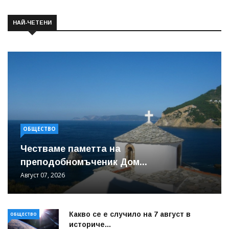
НАЙ-ЧЕТЕНИ
ОБЩЕСТВО
Честваме паметта на
преподобномъченик Дом...
Август 07, 2026
Какво се е случило на 7 август в
ОБЩЕСТВО
историче...