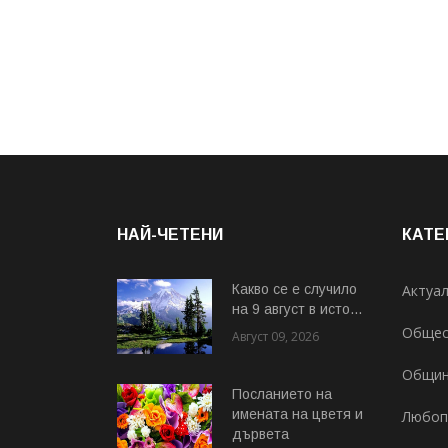
НАЙ-ЧЕТЕНИ
КАТЕ
Какво се е случило
Актуа
на 9 август в исто...
Общес
Август 09, 2026
Общи
Посланието на
имената на цветя и
Любоп
дървета