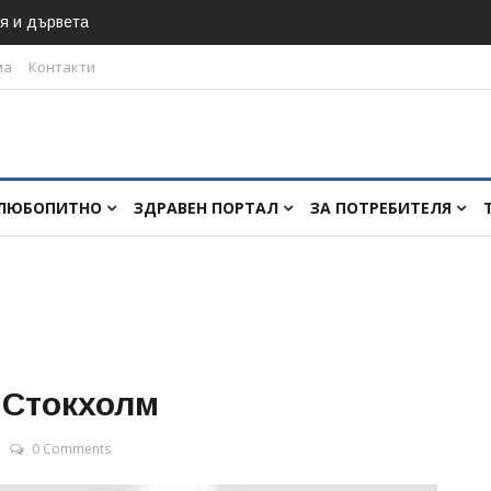
я и дървета
ма
Контакти
ЛЮБОПИТНО
ЗДРАВЕН ПОРТАЛ
ЗА ПОТРЕБИТЕЛЯ
в Стокхолм
0 Comments