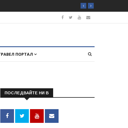
ТРАВЕЛ ПОРТАЛ
ПОСЛЕДВАЙТЕ НИ В