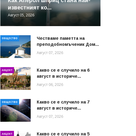
Как Аперол шприц стана най-
известният ко...
Август 05, 2026
Честваме паметта на
ОБЩЕСТВО
преподобномъченик Дом...
Август 07, 2026
Какво се е случило на 6
АКЦЕНТ
август в историче...
Август 06, 2026
Какво се е случило на 7
ОБЩЕСТВО
август в историче...
Август 07, 2026
Какво се е случило на 5
АКЦЕНТ