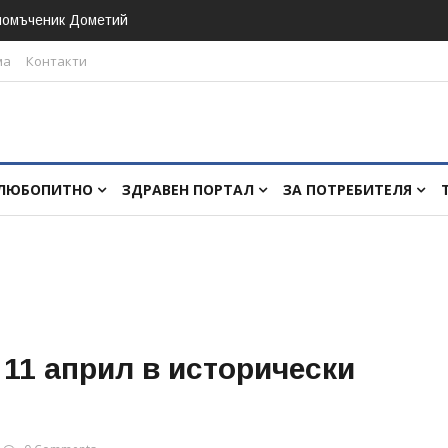
номъченик Дометий
ма
Контакти
ЛЮБОПИТНО
ЗДРАВЕН ПОРТАЛ
ЗА ПОТРЕБИТЕЛЯ
 11 април в исторически