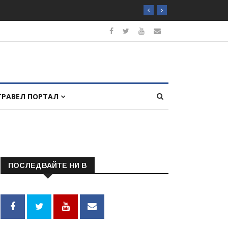
ТРАВЕЛ ПОРТАЛ
ПОСЛЕДВАЙТЕ НИ В