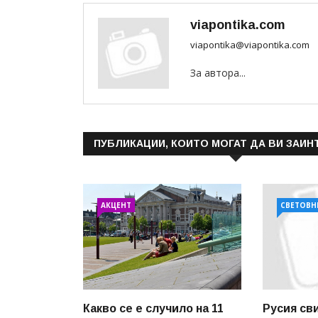
viapontika.com
viapontika@viapontika.com
За автора...
ПУБЛИКАЦИИ, КОИТО МОГАТ ДА ВИ ЗАИН
АКЦЕНТ
СВЕТОВН
Какво се е случило на 11
Русия св