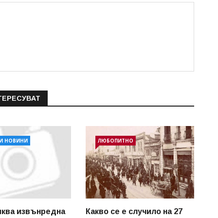
ТЕРЕСУВАТ
И НОВИНИ
ЛЮБОПИТНО
иква извънредна
Какво се е случило на 27