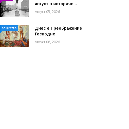
август в историче...
Август 05, 2026
Днес е Преображение
ОБЩЕСТВО
Господне
Август 06, 2026