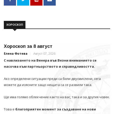
ХОРОСКОП
Хороскоп за 8 август
Елена Фотева
Август 07, 2026
С навлизането на Венера във Везни вниманието се
насочва към партньорството и справедливостта.
Ако определени ситуации преди са били двусмислени, сега
можете да изясните защо нещата са се развили така.
Ще има голямо облекчение както на вас, така и за другия човек.
Това е
благоприятен момент за създаване на нови