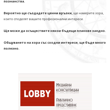
познанства.
Вероятно ще създадете ценни връзки,
ще намерите хора,
които споделят вашите професионални интереси.
Ще може да осъществите някои бъдещи планове заедно.
Общуването на хора със сходни интереси, ще бъде много
полезно.