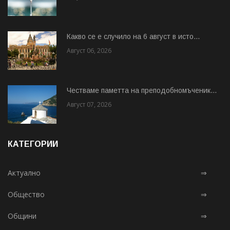
Какво се е случило на 6 август в исто...
Август 06, 2026
Честваме паметта на преподобномъченик...
Август 07, 2026
КАТЕГОРИИ
Актуално
⇒
Общество
⇒
Общини
⇒