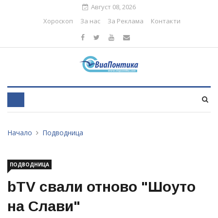
Август 08, 2026
Хороскоп
За нас
За Реклама
Контакти
Начало
Подводница
ПОДВОДНИЦА
bTV свали отново "Шоуто
на Слави"