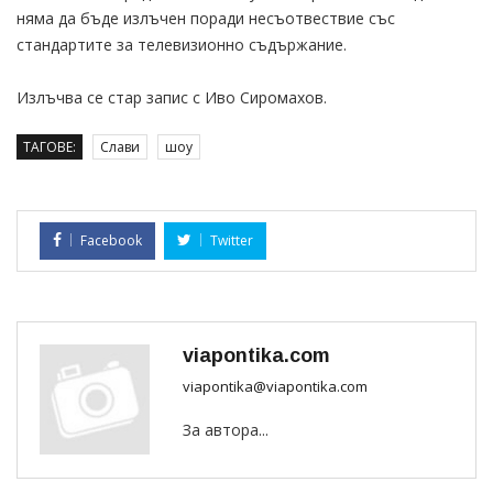
няма да бъде излъчен поради несъотвествие със
стандартите за телевизионно съдържание.
Излъчва се стар запис с Иво Сиромахов.
ТАГОВЕ:
Слави
шоу
Facebook
Twitter
viapontika.com
viapontika@viapontika.com
За автора...