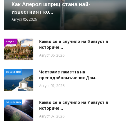
Как Аперол шприц стана най-
известният ко...
Август 05, 2026
Какво се е случило на 6 август в
АКЦЕНТ
историче...
Август 06, 2026
Честваме паметта на
ОБЩЕСТВО
преподобномъченик Дом...
Август 07, 2026
Какво се е случило на 7 август в
ОБЩЕСТВО
историче...
Август 07, 2026