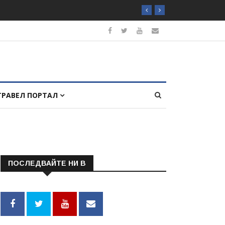
ТРАВЕЛ ПОРТАЛ
ПОСЛЕДВАЙТЕ НИ В