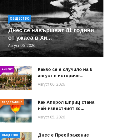
ОБЩЕСТВО
Днес се навършват 81 години
от ужаса в Хи...
Август 06, 2026
Какво се е случило на 6
АКЦЕНТ
август в историче...
Август 06, 2026
Как Аперол шприц стана
ПРЕДСТАВЯНЕ
най-известният ко...
Август 05, 2026
Днес е Преображение
ОБЩЕСТВО