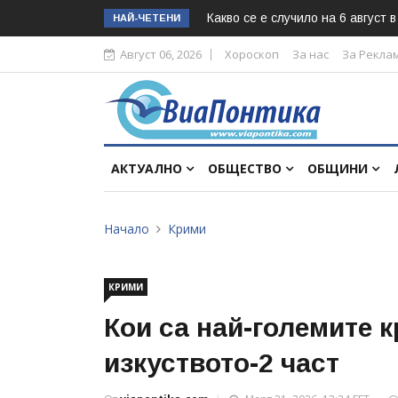
Какво се е случило на 6 август 
НАЙ-ЧЕТЕНИ
Август 06, 2026
Хороскоп
За нас
За Рекла
АКТУАЛНО
ОБЩЕСТВО
ОБЩИНИ
Начало
Крими
КРИМИ
Кои са най-големите 
изкуството-2 част