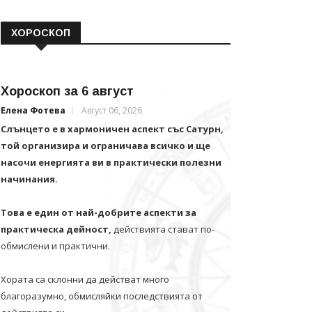
ХОРОСКОП
Хороскоп за 6 август
Елена Фотева
Август 06, 2026
Слънцето е в хармоничен аспект със Сатурн,
той организира и ограничава всичко и щe
насочи енергията ви в практически полезни
начинания.
Това е един от най-добрите аспекти за
практическа дейност,
действията стават по-
обмислени и практични.
Хората са склонни да действат много
благоразумно, обмисляйки последствията от