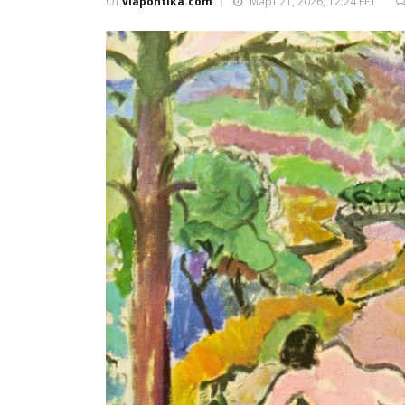
От
viapontika.com
Март 21, 2026, 12:24 EET