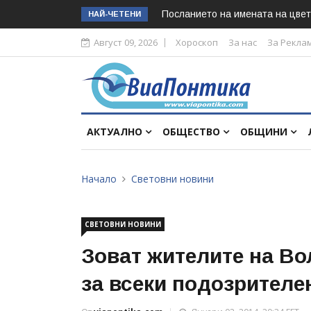
Посланието на имената на цвет
НАЙ-ЧЕТЕНИ
Август 09, 2026
Хороскоп
За нас
За Рекла
АКТУАЛНО
ОБЩЕСТВО
ОБЩИНИ
Начало
Световни новини
СВЕТОВНИ НОВИНИ
Зоват жителите на Во
за всеки подозрителе