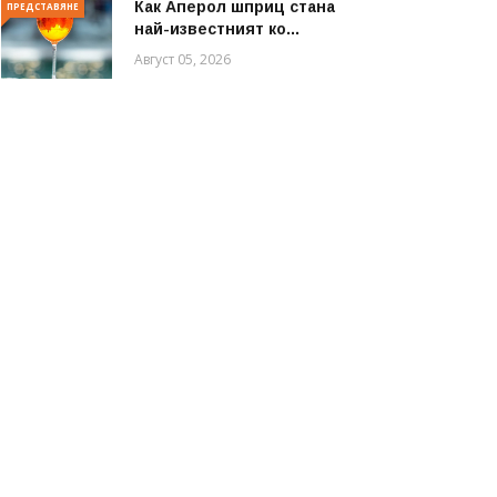
Как Аперол шприц стана
ПРЕДСТАВЯНЕ
най-известният ко...
Август 05, 2026