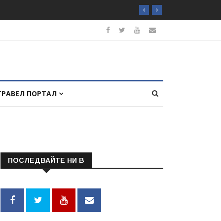
ТРАВЕЛ ПОРТАЛ
ПОСЛЕДВАЙТЕ НИ В