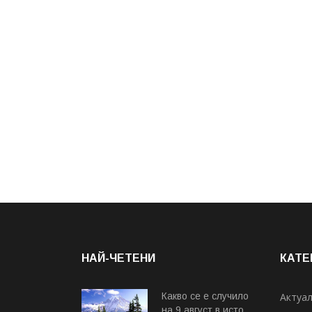
НАЙ-ЧЕТЕНИ
КАТЕ
Какво се е случило
Актуа
на 9 август в исто...