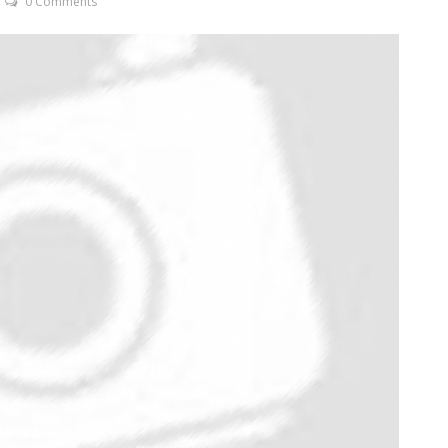
0 Comments