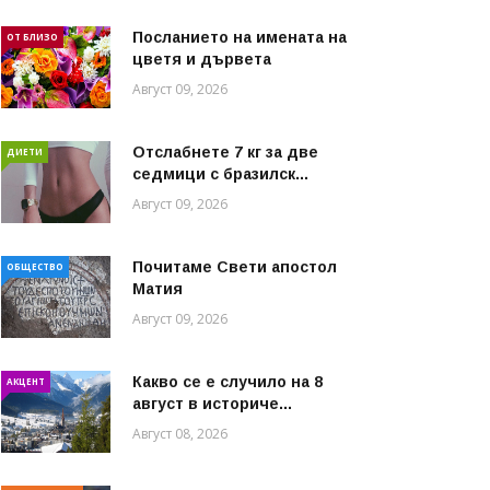
Посланието на имената на
ОТ БЛИЗО
цветя и дървета
Август 09, 2026
Отслабнете 7 кг за две
ДИЕТИ
седмици с бразилск...
Август 09, 2026
Почитаме Свети апостол
ОБЩЕСТВО
Матия
Август 09, 2026
Какво се е случило на 8
АКЦЕНТ
август в историче...
Август 08, 2026