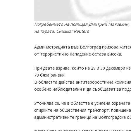
Погребението на полицая Дмитрий Маковкин, 
на гарата. Снимка: Reuters
Администрацията във Волгоград призова жител
от терористично нападение остава висока.
При двата взрива, които на 29 и 30 декември из
70 бяха ранени.
В областта действа антитероростична комисия
особено наблюдателни и да съобщават за подо
Уточнява се, че в областта е усилена охраната
спирките на обществения транспорт, повишена
административните граници на Волгоградска о