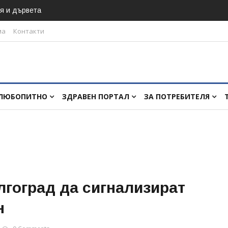
я и дървета
ма
Контакти
ЛЮБОПИТНО
ЗДРАВЕН ПОРТАЛ
ЗА ПОТРЕБИТЕЛЯ
лгоград да сигнализират
н