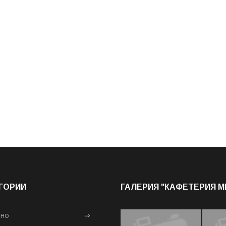
ГОРИИ
ГАЛЕРИЯ "КАФЕТЕРИЯ 
лно
⇒