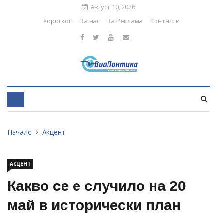
Август 10, 2026
Хороскоп
За нас
За Реклама
Контакти
Начало
Акцент
АКЦЕНТ
Какво се е случило на 20
май в исторически план