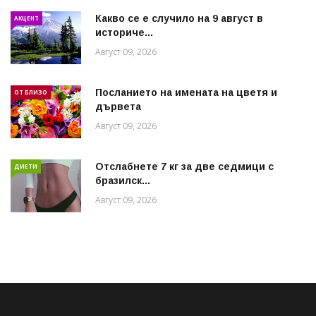
Какво се е случило на 9 август в
АКЦЕНТ
историче...
Август 09, 2026
Посланието на имената на цветя и
ОТ БЛИЗО
дървета
Август 09, 2026
Отслабнете 7 кг за две седмици с
ДИЕТИ
бразилск...
Август 09, 2026