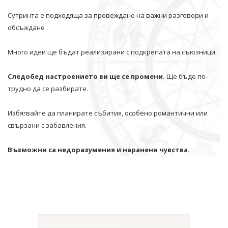
Сутринта е подходяща за провеждане на важни разговори и
обсъждане .
Много идеи ще бъдат реализирани с подкрепата на съюзници.
Следобед настроението ви ще се промени.
Ще бъде по-
трудно да се разбирате.
Избягвайте да планирате събития, особено романтични или
свързани с забавления.
Възможни са недоразумения и наранени чувства.