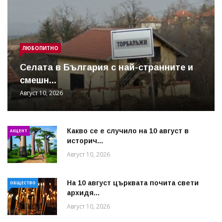
ЛЮБОПИТНО
Cелата в България с най-странните и
смешн...
Август 10, 2026
Какво се е случило на 10 август в
АКЦЕНТ
историч...
Август 10, 2026
На 10 август църквата почита свети
ОБЩЕСТВО
архидя...
Август 10, 2026