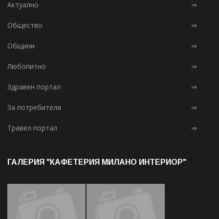
Актуално
⇒
Общество
⇒
Общини
⇒
Любопитно
⇒
Здравен портал
⇒
За потребителя
⇒
Травел портал
⇒
ГАЛЕРИЯ "КАФЕТЕРИЯ МИЛАНО ИНТЕРИОР"