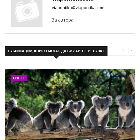
viapontika@viapontika.com
За автора...
ПУБЛИКАЦИИ, КОИТО МОГАТ ДА ВИ ЗАИНТЕРЕСУВАТ
АКЦЕНТ