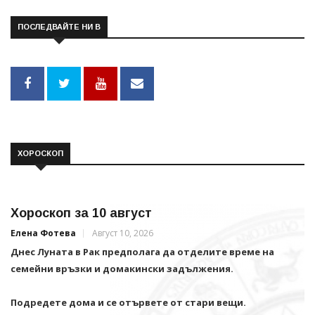
ПОСЛЕДВАЙТЕ НИ В
ХОРОСКОП
Хороскоп за 10 август
Елена Фотева
Август 10, 2026
Днес Луната в Рак предполага да отделите време на
семейни връзки и домакински задължения.
Подредете дома и се отървете от стари вещи.