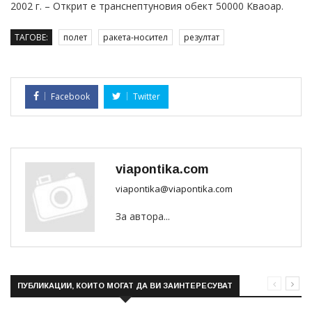
2002 г. – Открит е транснептуновия обект 50000 Кваоар.
ТАГОВЕ:
полет
ракета-носител
резултат
Facebook
Twitter
viapontika.com
viapontika@viapontika.com
За автора...
ПУБЛИКАЦИИ, КОИТО МОГАТ ДА ВИ ЗАИНТЕРЕСУВАТ