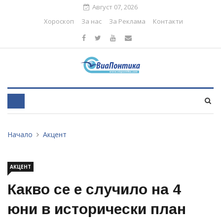
Август 07, 2026
Хороскоп
За нас
За Реклама
Контакти
Начало
Акцент
АКЦЕНТ
Какво се е случило на 4
юни в исторически план