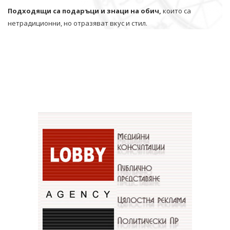
Подходящи са подаръци и знаци на обич,
които са
нетрадиционни, но отразяват вкус и стил.