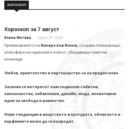
ХОРОСКОП
Хороскоп за 7 август
Елена Фотева
Август 07, 2026
Преминаването на
Венера във Везни,
създава освежаваща
атмосфера на хармония и новост, обещаваща приятни
изненади.
Любов, приятелство и партньорство са на преден план.
Засилва се интересът към социални събития,
запознанства, забавления, дизайн, мода, иновативни
идеи за свобода и равенство.
Нови тенденции в изкуството и културата, облеклото и
парфюмите може да се възродят.