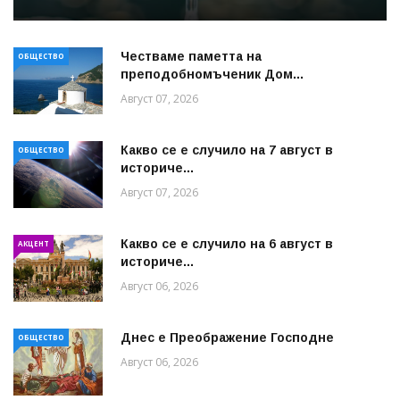
Честваме паметта на
ОБЩЕСТВО
преподобномъченик Дом...
Август 07, 2026
Какво се е случило на 7 август в
ОБЩЕСТВО
историче...
Август 07, 2026
Какво се е случило на 6 август в
АКЦЕНТ
историче...
Август 06, 2026
Днес е Преображение Господне
ОБЩЕСТВО
Август 06, 2026