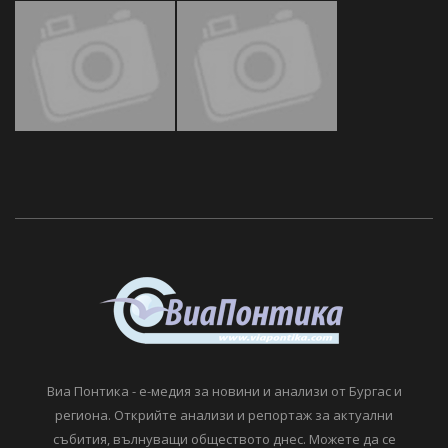
Виа Понтика - е-медия за новини и анализи от Бургас и
региона. Открийте анализи и репортаж за актуални
събития, вълнуващи обществото днес. Можете да се