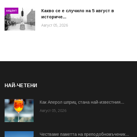
Какво се е случило на 5 август в
АКЦЕНТ
историче...
Август 05, 2026
НАЙ-ЧЕТЕНИ
Как Аперол шприц стана най-известния...
Август 05, 2026
Честваме паметта на преподобномъченик...