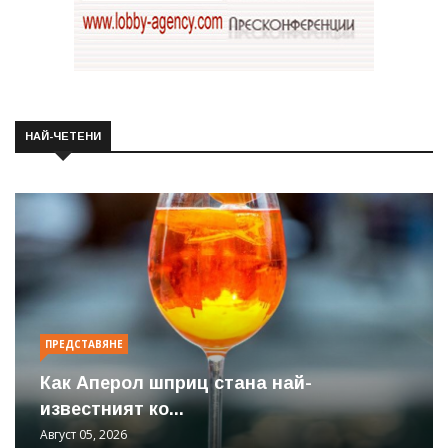
НАЙ-ЧЕТЕНИ
ПРЕДСТАВЯНЕ
Как Аперол шприц стана най-
известният ко...
Август 05, 2026