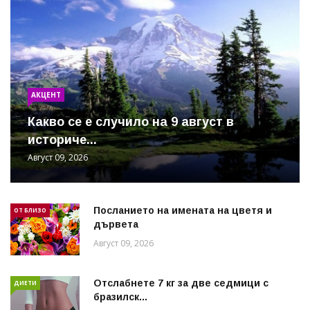
АКЦЕНТ
Какво се е случило на 9 август в
историче...
Август 09, 2026
Посланието на имената на цветя и
ОТ БЛИЗО
дървета
Август 09, 2026
Отслабнете 7 кг за две седмици с
ДИЕТИ
бразилск...