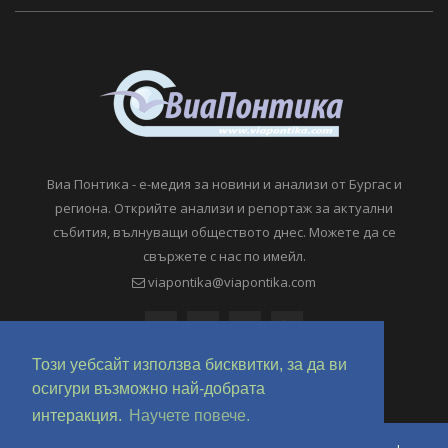
Виа Понтика - е-медия за новини и анализи от Бургас и
региона. Открийте анализи и репортаж за актуални
събития, вълнуващи обществото днес. Можете да се
свържете с нас по имейл.
viapontika@viapontika.com
Този уебсайт използва бисквитки, за да ви
осигури възможно най-добрата
интеракция.
Научете повече.