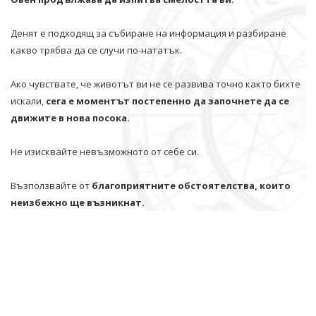
Денят е подходящ за събиране на информация и разбиране
какво трябва да се случи по-нататък.
Ако чувствате, че животът ви не се развива точно както бихте
искали,
сега е моментът постепенно да започнете да се
движите в нова посока.
Не изисквайте невъзможното от себе си.
Възползвайте от
благоприятните обстоятелства, които
неизбежно ще възникнат.