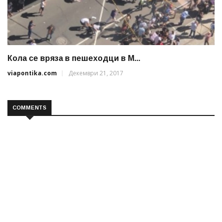
Кола се вряза в пешеходци в М...
viapontika.com
Декември 21, 2017
COMMENTS