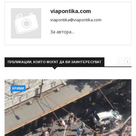
viapontika.com
viapontika@viapontika.com
За автора...
ПУБЛИКАЦИИ, КОИТО МОГАТ ДА ВИ ЗАИНТЕРЕСУВАТ
КРИМИ