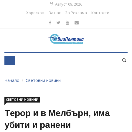
Август 09, 2026
Хороскоп
За нас
За Реклама
Контакти
Начало
Световни новини
СВЕТОВНИ НОВИНИ
Терор и в Мелбърн, има
убити и ранени