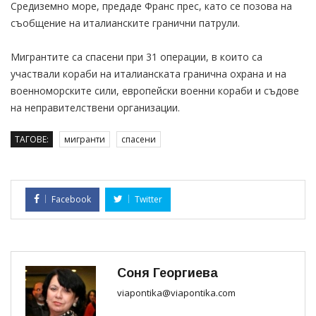
Средиземно море, предаде Франс прес, като се позова на
съобщение на италианските гранични патрули.
Мигрантите са спасени при 31 операции, в които са
участвали кораби на италианската гранична охрана и на
военноморските сили, европейски военни кораби и съдове
на неправителствени организации.
ТАГОВЕ:
мигранти
спасени
Facebook
Twitter
Соня Георгиева
viapontika@viapontika.com