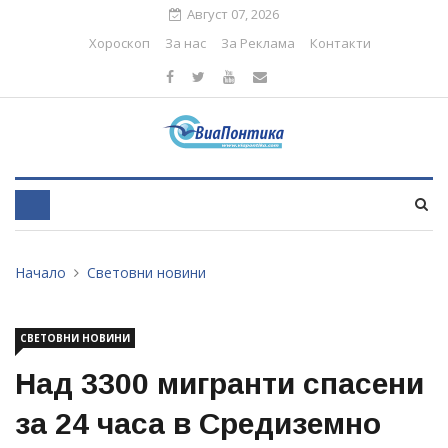
Август 07, 2026
Хороскоп
За нас
За Реклама
Контакти
Начало
Световни новини
СВЕТОВНИ НОВИНИ
Над 3300 мигранти спасени
за 24 часа в Средиземно