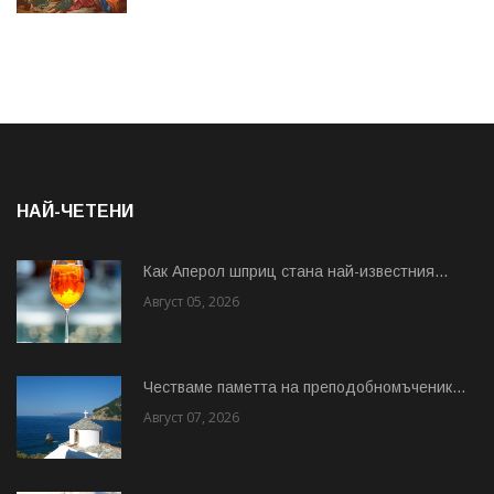
НАЙ-ЧЕТЕНИ
Как Аперол шприц стана най-известния...
Август 05, 2026
Честваме паметта на преподобномъченик...
Август 07, 2026