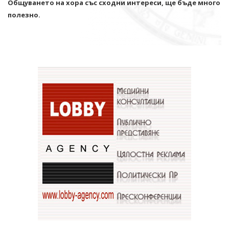
Общуването на хора със сходни интереси, ще бъде много
полезно.