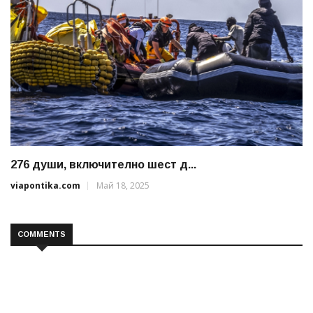
276 души, включително шест д...
viapontika.com
Май 18, 2025
COMMENTS