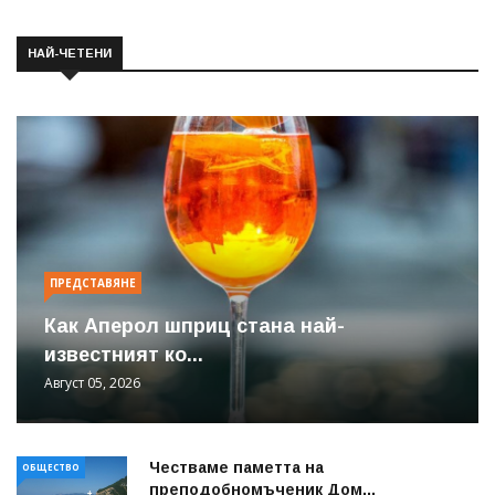
НАЙ-ЧЕТЕНИ
ПРЕДСТАВЯНЕ
Как Аперол шприц стана най-
известният ко...
Август 05, 2026
Честваме паметта на
ОБЩЕСТВО
преподобномъченик Дом...