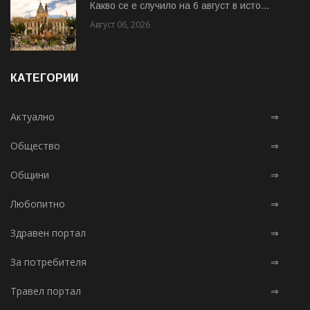
Какво се е случило на 6 август в исто...
Август 06, 2026
КАТЕГОРИИ
Актуално
⇒
Общество
⇒
Общини
⇒
Любопитно
⇒
Здравен портал
⇒
За потребителя
⇒
Травел портал
⇒