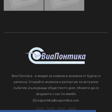
Виа Понтика - е-медия за новини и анализи от Бургас и
региона. Открийте анализи и репортаж за актуални
събития, вълнуващи обществото днес. Можете да се
свържете с нас по имейл.
viapontika@viapontika.com