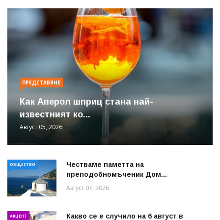
ПРЕДСТАВЯНЕ
Как Аперол шприц стана най-
известният ко...
Август 05, 2026
Честваме паметта на
ОБЩЕСТВО
преподобномъченик Дом...
Август 07, 2026
Какво се е случило на 6 август в
АКЦЕНТ