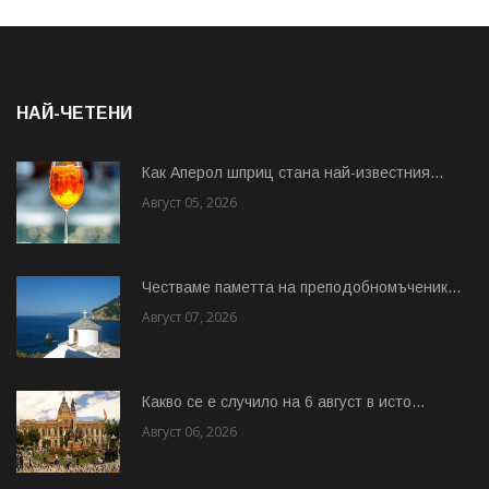
НАЙ-ЧЕТЕНИ
Как Аперол шприц стана най-известния...
Август 05, 2026
Честваме паметта на преподобномъченик...
Август 07, 2026
Какво се е случило на 6 август в исто...
Август 06, 2026