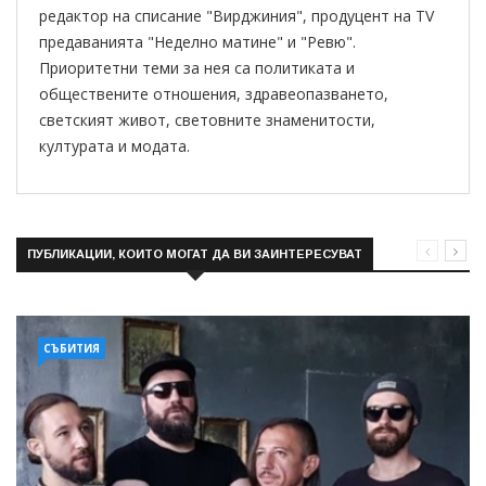
редактор на списание "Вирджиния", продуцент на TV
предаванията "Неделно матине" и "Ревю".
Приоритетни теми за нея са политиката и
обществените отношения, здравеопазването,
светският живот, световните знаменитости,
културата и модата.
ПУБЛИКАЦИИ, КОИТО МОГАТ ДА ВИ ЗАИНТЕРЕСУВАТ
СЪБИТИЯ