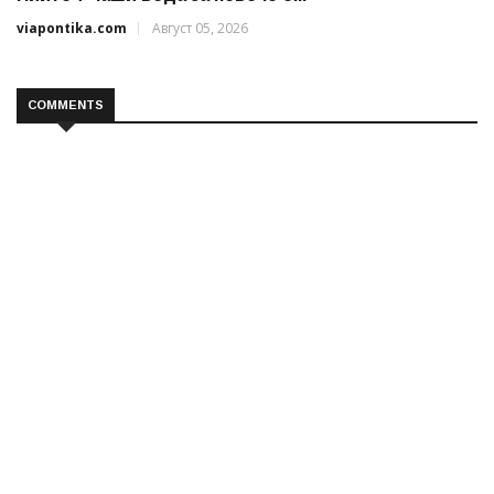
viapontika.com
Август 05, 2026
COMMENTS