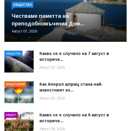
ОБЩЕСТВО
Честваме паметта на
преподобномъченик Дом...
Август 07, 2026
Какво се е случило на 7 август в
ОБЩЕСТВО
историче...
Август 07, 2026
Как Аперол шприц стана най-
ПРЕДСТАВЯНЕ
известният ко...
Август 05, 2026
Какво се е случило на 6 август в
АКЦЕНТ
историче...
Август 06, 2026