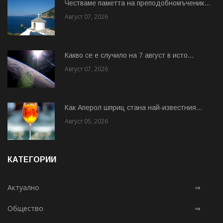
Честваме паметта на преподобномъченик...
Август 07, 2026
Какво се е случило на 7 август в исто...
Август 07, 2026
Как Аперол шприц стана най-известния...
Август 05, 2026
КАТЕГОРИИ
Актуално
⇒
Общество
⇒