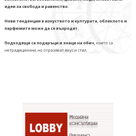
идеи за свобода и равенство.
Нови тенденции в изкуството и културата, облеклото и
парфюмите може да се възродят.
Подходящи са подаръци и знаци на обич,
които са
нетрадиционни, но отразяват вкус и стил.