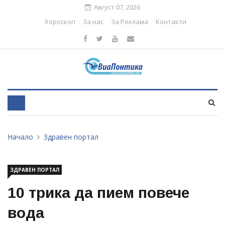
Август 07, 2026
Хороскоп
За нас
За Реклама
Контакти
Начало
Здравен портал
ЗДРАВЕН ПОРТАЛ
10 трика да пием повече
вода