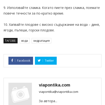
9. Използвайте сламка. Когато пиете през сламка, поемате
повече течности за по-кратко време.
10. Хапвайте плодове с високо съдържание на вода – диня,
ягоди, пъпеши, горски плодове.
ТАГОВЕ:
вода
хидратация
Facebook
Twitter
viapontika.com
viapontika@viapontika.com
За автора...