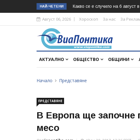
Какво се е случило на 6 август 
НАЙ-ЧЕТЕНИ
Август 06, 2026
Хороскоп
За нас
За Рекла
АКТУАЛНО
ОБЩЕСТВО
ОБЩИНИ
Начало
Представяне
ПРЕДСТАВЯНЕ
В Европа ще започне 
месо