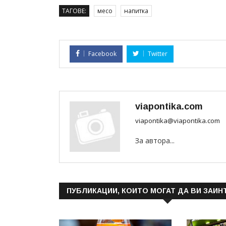
ТАГОВЕ:
месо
напитка
Facebook
Twitter
viapontika.com
viapontika@viapontika.com
За автора...
ПУБЛИКАЦИИ, КОИТО МОГАТ ДА ВИ ЗАИН