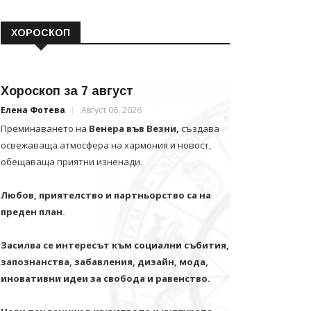
ХОРОСКОП
Хороскоп за 7 август
Елена Фотева
Август 06, 2026
Преминаването на
Венера във Везни,
създава
освежаваща атмосфера на хармония и новост,
обещаваща приятни изненади.
Любов, приятелство и партньорство са на
преден план.
Засилва се интересът към социални събития,
запознанства, забавления, дизайн, мода,
иновативни идеи за свобода и равенство.