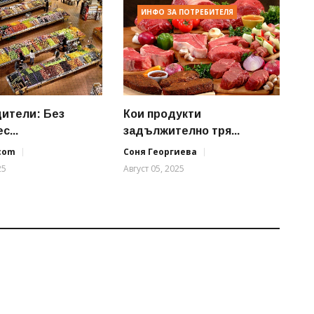
ИНФО ЗА ПОТРЕБИТЕЛЯ
ители: Без
Кои продукти
с...
задължително тря...
.com
Соня Георгиева
25
Август 05, 2025