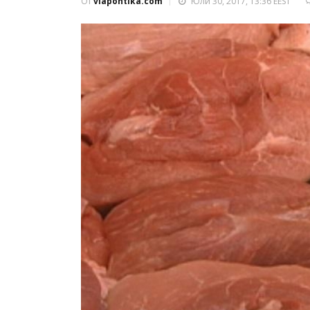
От
viapontika.com
Юли 30, 2017, 13:36 EEST