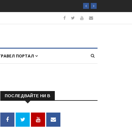
ТРАВЕЛ ПОРТАЛ
ПОСЛЕДВАЙТЕ НИ В