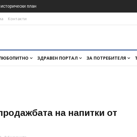
в исторически план
ма
Контакти
ЛЮБОПИТНО
ЗДРАВЕН ПОРТАЛ
ЗА ПОТРЕБИТЕЛЯ
продажбата на напитки oт