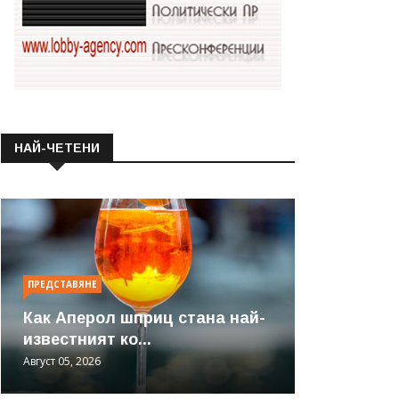
НАЙ-ЧЕТЕНИ
ПРЕДСТАВЯНЕ
Как Аперол шприц стана най-
известният ко...
Август 05, 2026