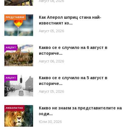
Август 08, 2026
Как Аперол шприц стана най-
ПРЕДСТАВЯНЕ
известният ко...
Август 05, 2026
Какво се е случило на 6 август в
АКЦЕНТ
историче...
Август 06, 2026
Какво се е случило на 5 август в
АКЦЕНТ
историче...
Август 05, 2026
Какво не знаем за представителите на
ЛЮБОПИТНО
зоди...
Юли 30, 2026