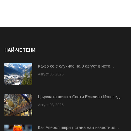
НАЙ-ЧЕТЕНИ
Какво се е случило на 8 август в исто...
Август 08, 2026
Църквата почита Свeти Емилиан Изповед...
Август 08, 2026
Как Аперол шприц стана най-известния...