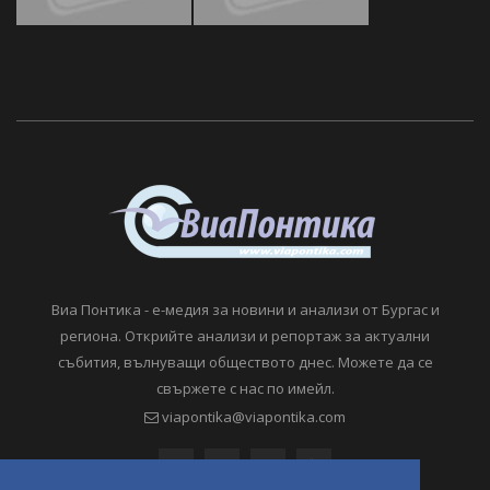
Виа Понтика - е-медия за новини и анализи от Бургас и
региона. Открийте анализи и репортаж за актуални
събития, вълнуващи обществото днес. Можете да се
свържете с нас по имейл.
viapontika@viapontika.com