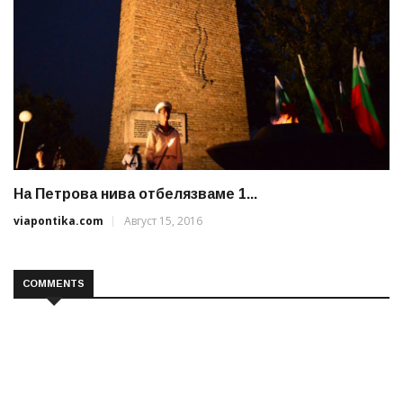
На Петрова нива отбелязваме 1...
viapontika.com
Август 15, 2016
COMMENTS