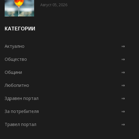
Август 05, 2026
КАТЕГОРИИ
Актуално
⇒
Общество
⇒
Общини
⇒
Любопитно
⇒
Здравен портал
⇒
За потребителя
⇒
Травел портал
⇒