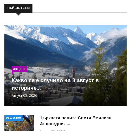
НАЙ-ЧЕТЕНИ
АКЦЕНТ
Какво се е случило на 8 август в
историче...
Август 08, 2026
Църквата почита Свeти Емилиан
ОБЩЕСТВО
Изповедник ...