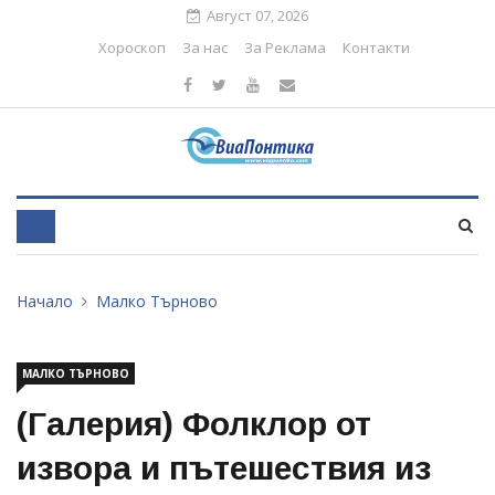
Август 07, 2026
Хороскоп
За нас
За Реклама
Контакти
Начало
Малко Търново
МАЛКО ТЪРНОВО
(Галерия) Фолклор от
извора и пътешествия из