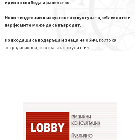
идеи за свобода и равенство.
Нови тенденции в изкуството и културата, облеклото и
парфюмите може да се възродят.
Подходящи са подаръци и знаци на обич,
които са
нетрадиционни, но отразяват вкус и стил.