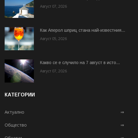
Август 07, 2026
Как Аперол шприц стана най-известния...
Август 05, 2026
Какво се е случило на 7 август в исто...
Август 07, 2026
КАТЕГОРИИ
Актуално
⇒
Общество
⇒
Общини
⇒