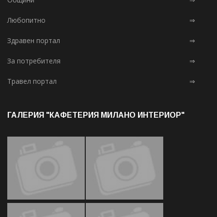
Любопитно
⇒
Здравен портал
⇒
За потребителя
⇒
Травел портал
⇒
ГАЛЕРИЯ "КАФЕТЕРИЯ МИЛАНО ИНТЕРИОР"