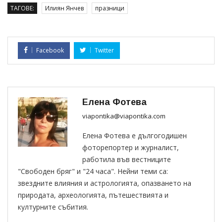
ТАГОВЕ:
Илиян Янчев
празници
Facebook
Twitter
Елена Фотева
viapontika@viapontika.com
Елена Фотева е дългогодишен
фоторепортер и журналист,
работила във вестниците
"Свободен бряг" и "24 часа". Нейни теми са:
звездните влияния и астрологията, опазването на
природата, археологията, пътешествията и
културните събития.