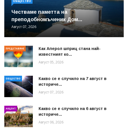
ОБЩЕСТВО
Честваме паметта на
преподобномъченик Дом...
Август 07, 2026
Как Аперол шприц стана най-
ПРЕДСТАВЯНЕ
известният ко...
Август 05, 2026
Какво се е случило на 7 август в
ОБЩЕСТВО
историче...
Август 07, 2026
Какво се е случило на 6 август в
АКЦЕНТ
историче...
Август 06, 2026