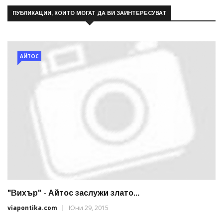
ПУБЛИКАЦИИ, КОИТО МОГАТ ДА ВИ ЗАИНТЕРЕСУВАТ
АЙТОС
"Вихър" - Айтос заслужи злато...
viapontika.com
Юни 29, 2015