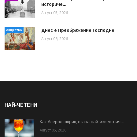
историче...
Август 05, 2026
Днес е Преображение Господне
ОБЩЕСТВО
Август 06, 2026
НАЙ-ЧЕТЕНИ
Как Аперол шприц стана най-известния...
Август 05, 2026