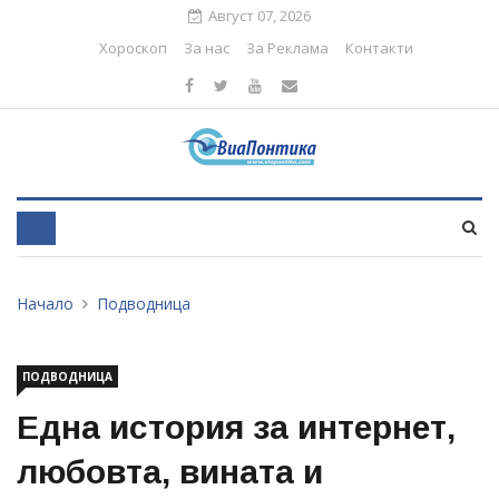
Август 07, 2026
Хороскоп
За нас
За Реклама
Контакти
Начало
Подводница
ПОДВОДНИЦА
Една история за интернет,
любовта, вината и