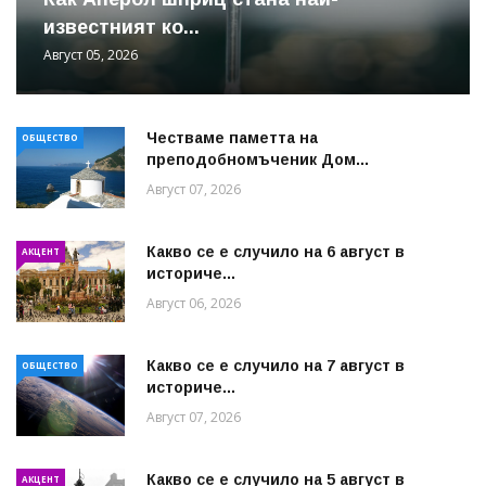
известният ко...
Август 05, 2026
Честваме паметта на
ОБЩЕСТВО
преподобномъченик Дом...
Август 07, 2026
Какво се е случило на 6 август в
АКЦЕНТ
историче...
Август 06, 2026
Какво се е случило на 7 август в
ОБЩЕСТВО
историче...
Август 07, 2026
Какво се е случило на 5 август в
АКЦЕНТ