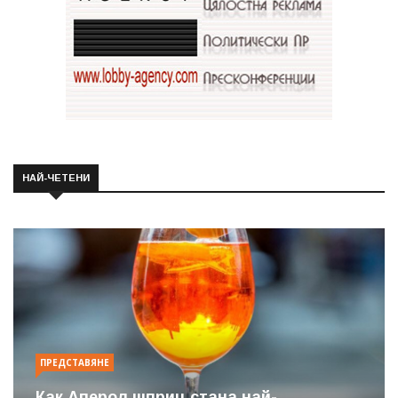
НАЙ-ЧЕТЕНИ
ПРЕДСТАВЯНЕ
Как Аперол шприц стана най-