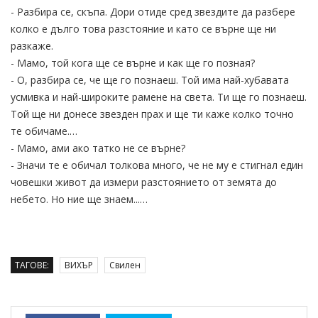
- Разбира се, скъпа. Дори отиде сред звездите да разбере
колко е дълго това разстояние и като се върне ще ни
разкаже.
- Мамо, той кога ще се върне и как ще го позная?
- О, разбира се, че ще го познаеш. Той има най-хубавата
усмивка и най-широките рамене на света. Ти ще го познаеш.
Той ще ни донесе звезден прах и ще ти каже колко точно
те обичаме.…
- Мамо, ами ако татко не се върне?
- Значи те е обичал толкова много, че не му е стигнал един
човешки живот да измери разстоянието от земята до
небето. Но ние ще знаем...…
ТАГОВЕ:
ВИХЪР
Свилен