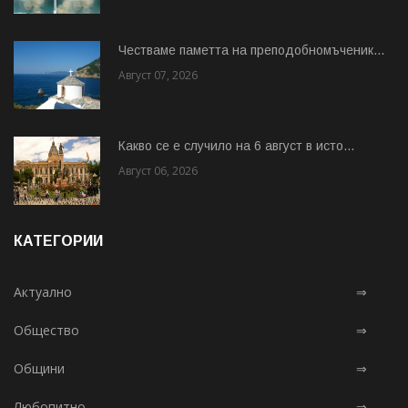
Честваме паметта на преподобномъченик...
Август 07, 2026
Какво се е случило на 6 август в исто...
Август 06, 2026
КАТЕГОРИИ
Актуално
⇒
Общество
⇒
Общини
⇒
Любопитно
⇒