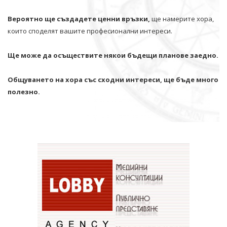
Вероятно ще създадете ценни връзки,
ще намерите хора,
които споделят вашите професионални интереси.
Ще може да осъществите някои бъдещи планове заедно.
Общуването на хора със сходни интереси, ще бъде много
полезно.