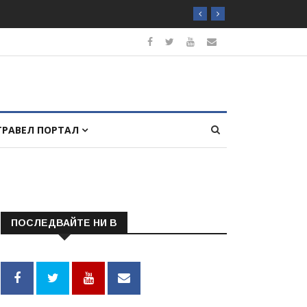
ТРАВЕЛ ПОРТАЛ
ПОСЛЕДВАЙТЕ НИ В