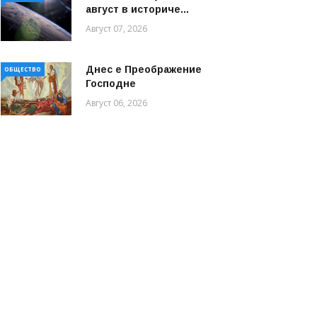
август в историче...
Август 07, 2026
Днес е Преображение
ОБЩЕСТВО
Господне
Август 06, 2026