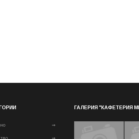
ГОРИИ
ГАЛЕРИЯ "КАФЕТЕРИЯ 
лно
⇒
тво
⇒