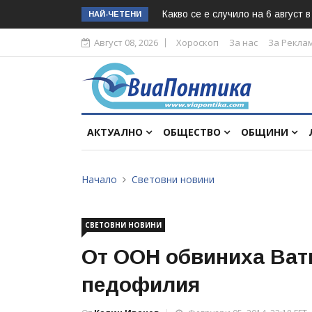
Какво се е случило на 6 август 
НАЙ-ЧЕТЕНИ
Август 08, 2026
Хороскоп
За нас
За Рекла
АКТУАЛНО
ОБЩЕСТВО
ОБЩИНИ
Начало
Световни новини
СВЕТОВНИ НОВИНИ
От ООН обвиниха Вати
педофилия