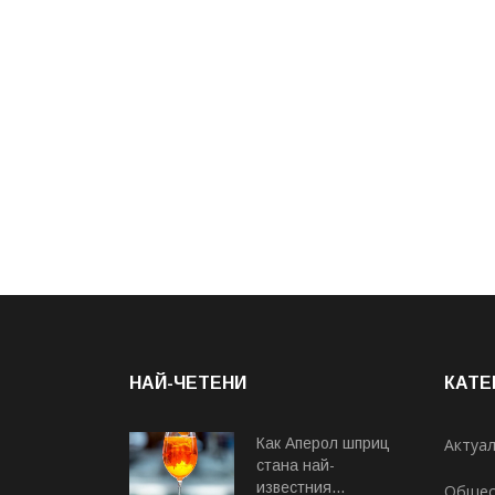
НАЙ-ЧЕТЕНИ
КАТЕ
Как Аперол шприц
Актуа
стана най-
известния...
Общес