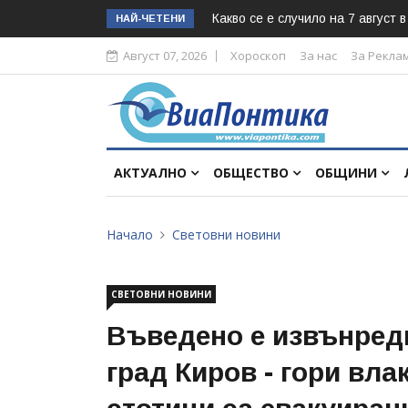
Какво се е случило на 7 август 
НАЙ-ЧЕТЕНИ
Август 07, 2026
Хороскоп
За нас
За Рекла
АКТУАЛНО
ОБЩЕСТВО
ОБЩИНИ
Начало
Световни новини
СВЕТОВНИ НОВИНИ
Въведено е извънред
град Киров - гори влак