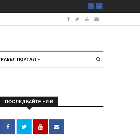
ТРАВЕЛ ПОРТАЛ
ПОСЛЕДВАЙТЕ НИ В