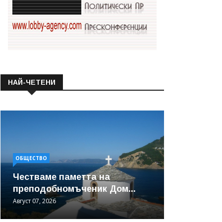
НАЙ-ЧЕТЕНИ
ОБЩЕСТВО
Честваме паметта на
преподобномъченик Дом...
Август 07, 2026