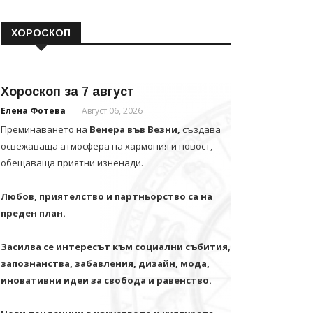
ХОРОСКОП
Хороскоп за 7 август
Елена Фотева
Август 06, 2026
Преминаването на
Венера във Везни,
създава
освежаваща атмосфера на хармония и новост,
обещаваща приятни изненади.
Любов, приятелство и партньорство са на
преден план.
Засилва се интересът към социални събития,
запознанства, забавления, дизайн, мода,
иновативни идеи за свобода и равенство.