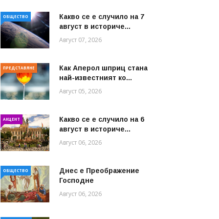
Какво се е случило на 7
ОБЩЕСТВО
август в историче...
Август 07, 2026
Как Аперол шприц стана
ПРЕДСТАВЯНЕ
най-известният ко...
Август 05, 2026
Какво се е случило на 6
АКЦЕНТ
август в историче...
Август 06, 2026
Днес е Преображение
ОБЩЕСТВО
Господне
Август 06, 2026