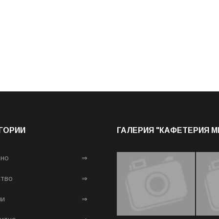
ГОРИИ
ГАЛЕРИЯ "КАФЕТЕРИЯ 
лно
⇒
тво
⇒
ни
⇒