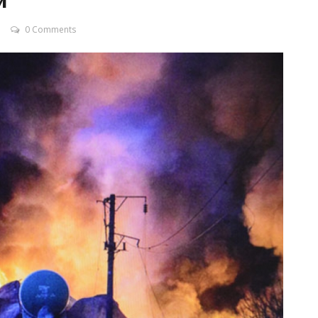
и
0 Comments