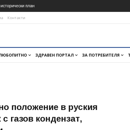
в исторически план
ма
Контакти
ЛЮБОПИТНО
ЗДРАВЕН ПОРТАЛ
ЗА ПОТРЕБИТЕЛЯ
но положение в руския
 с газов кондензат,