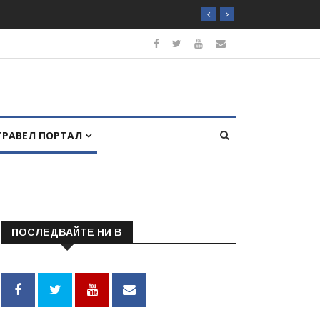
ТРАВЕЛ ПОРТАЛ
ПОСЛЕДВАЙТЕ НИ В