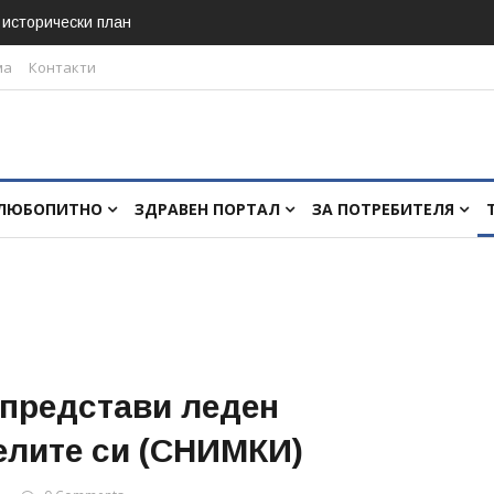
в исторически план
ма
Контакти
ЛЮБОПИТНО
ЗДРАВЕН ПОРТАЛ
ЗА ПОТРЕБИТЕЛЯ
 представи леден
елите си (СНИМКИ)