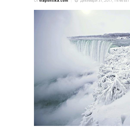
От
viapontika.com
Декември 31, 2017, 19:46 EET