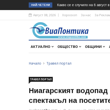
Какво се е случило на 6 август 
НАЙ-ЧЕТЕНИ
Август 08, 2026
Хороскоп
За нас
За Рекла
АКТУАЛНО
ОБЩЕСТВО
ОБЩИНИ
Начало
Травел портал
ТРАВЕЛ ПОРТАЛ
Ниагарският водопад
спектакъл на посетит