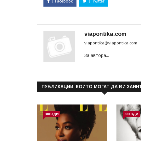
Facebook
Twitter
viapontika.com
viapontika@viapontika.com
За автора...
ПУБЛИКАЦИИ, КОИТО МОГАТ ДА ВИ ЗАИН
ЗВЕЗДИ
ЗВЕЗДИ