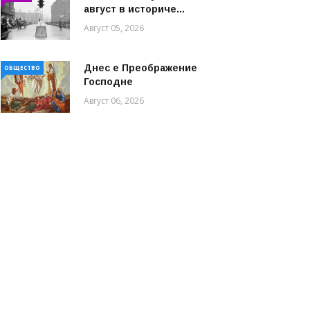
август в историче...
Август 05, 2026
Днес е Преображение
ОБЩЕСТВО
Господне
Август 06, 2026