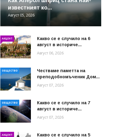
Как Аперол шприц стана най-
известният ко...
Август 05, 2026
Какво се е случило на 6
АКЦЕНТ
август в историче...
Август 06, 2026
Честваме паметта на
ОБЩЕСТВО
преподобномъченик Дом...
Август 07, 2026
Какво се е случило на 7
ОБЩЕСТВО
август в историче...
Август 07, 2026
Какво се е случило на 5
АКЦЕНТ