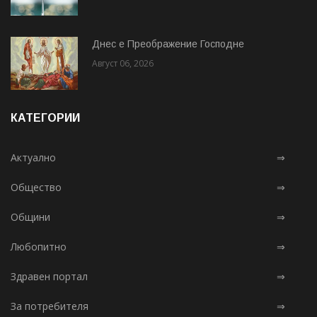
Днес е Преображение Господне
Август 06, 2026
КАТЕГОРИИ
Актуално
⇒
Общество
⇒
Общини
⇒
Любопитно
⇒
Здравен портал
⇒
За потребителя
⇒