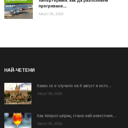
Хипертермия: как да разпознаем
ЗДРАВОСЛОВЕН
прегряване...
ЖИВОТ
Август 05, 2026
НАЙ-ЧЕТЕНИ
Какво се е случило на 6 август в исто...
Август 06, 2026
Как Аперол шприц стана най-известния...
Август 05, 2026