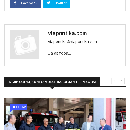
Facebook
Twitter
viapontika.com
viapontika@viapontika.com
За автора...
ПУБЛИКАЦИИ, КОИТО МОГАТ ДА ВИ ЗАИНТЕРЕСУВАТ
НЕСЕБЪР