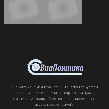
Виа Понтика - е-медия за новини и анализи от Бургас и
региона. Открийте анализи и репортаж за актуални
събития, вълнуващи обществото днес. Можете да се
свържете с нас по имейл.