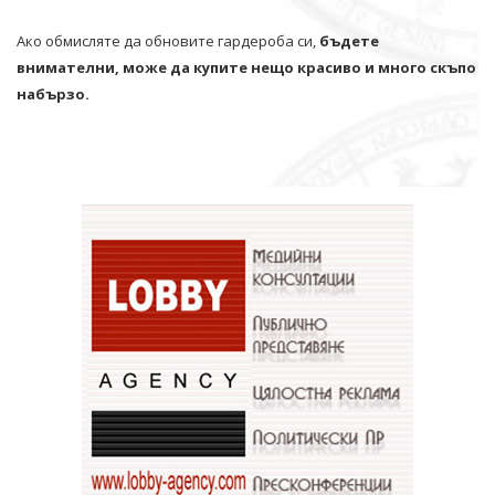
Ако обмисляте да обновите гардероба си,
бъдете
внимателни, може да купите нещо красиво и много скъпо
набързо.