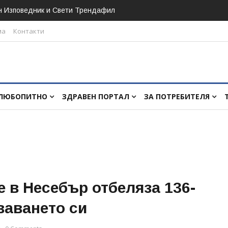
н Изповедник и Свети Трендафил
ма
Контакти
ЛЮБОПИТНО
ЗДРАВЕН ПОРТАЛ
ЗА ПОТРЕБИТЕЛЯ
 в Несебър отбеляза 136-
ваването си