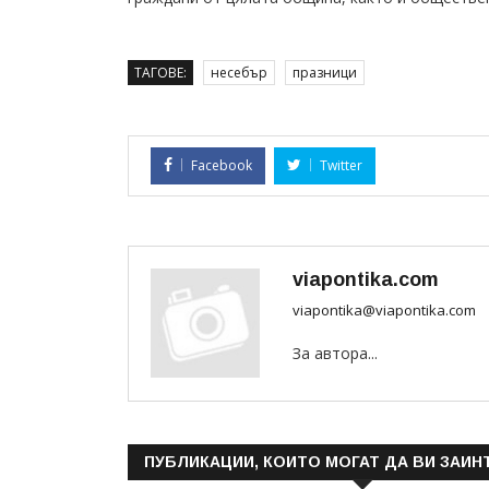
ТАГОВЕ:
несебър
празници
Facebook
Twitter
viapontika.com
viapontika@viapontika.com
За автора...
ПУБЛИКАЦИИ, КОИТО МОГАТ ДА ВИ ЗАИН