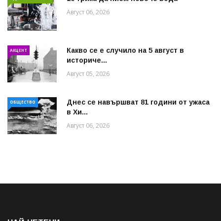
Август 06, 2026
Какво се е случило на 5 август в
АКЦЕНТ
историче...
Август 05, 2026
Днес се навършват 81 години от ужаса
ОБЩЕСТВО
в Хи...
Август 06, 2026