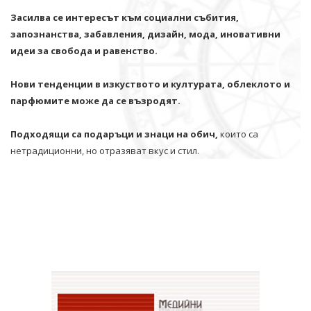
Засилва се интересът към социални събития,
запознанства, забавления, дизайн, мода, иновативни
идеи за свобода и равенство.
Нови тенденции в изкуството и културата, облеклото и
парфюмите може да се възродят.
Подходящи са подаръци и знаци на обич,
които са
нетрадиционни, но отразяват вкус и стил.