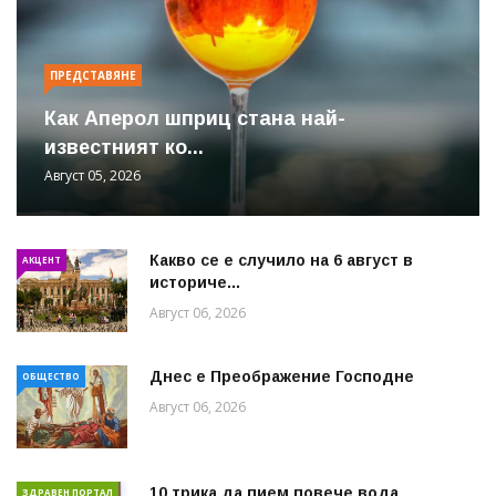
ПРЕДСТАВЯНЕ
Как Аперол шприц стана най-
известният ко...
Август 05, 2026
Какво се е случило на 6 август в
АКЦЕНТ
историче...
Август 06, 2026
Днес е Преображение Господне
ОБЩЕСТВО
Август 06, 2026
10 трика да пием повече вода
ЗДРАВЕН ПОРТАЛ