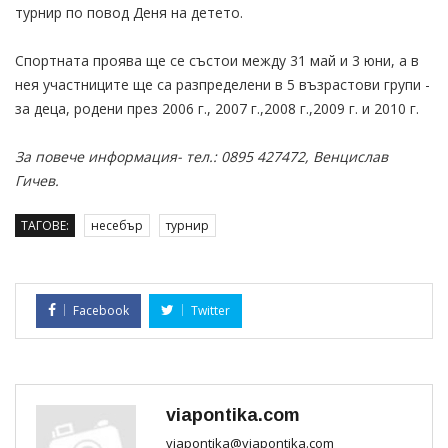
турнир по повод Деня на детето.
Спортната проява ще се състои между 31 май и 3 юни, а в
нея участниците ще са разпределени в 5 възрастови групи -
за деца, родени през 2006 г., 2007 г.,2008 г.,2009 г. и 2010 г.
За повече информация- тел.: 0895 427472, Венцислав
Гичев.
ТАГОВЕ:
несебър
турнир
Facebook
Twitter
viapontika.com
viapontika@viapontika.com