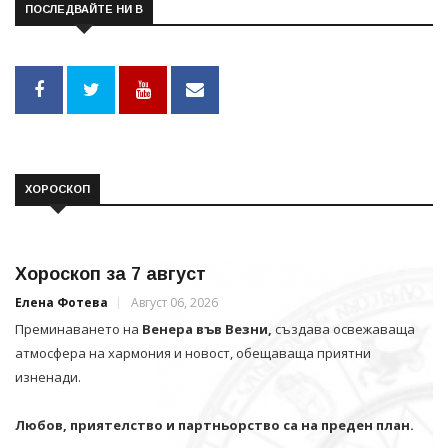
ПОСЛЕДВАЙТЕ НИ В
ХОРОСКОП
Хороскоп за 7 август
Елена Фотева
Август 06, 2026
Преминаването на
Венера във Везни,
създава освежаваща
атмосфера на хармония и новост, обещаваща приятни
изненади.
Любов, приятелство и партньорство са на преден план.