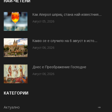
НАЙ-ЧЕТЕНИ
Как Аперол шприц стана най-известния...
Август 05, 2026
Какво се е случило на 6 август в исто...
Август 06, 2026
Днес е Преображение Господне
Август 06, 2026
КАТЕГОРИИ
Актуално
⇒