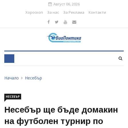
Август 06, 2026
Хороскоп
За нас
За Реклама
Контакти
Начало
Несебър
НЕСЕБЪР
Несебър ще бъде домакин
на футболен турнир по