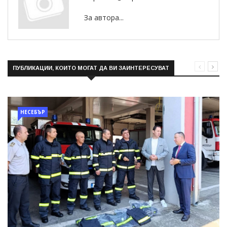
За автора...
ПУБЛИКАЦИИ, КОИТО МОГАТ ДА ВИ ЗАИНТЕРЕСУВАТ
НЕСЕБЪР