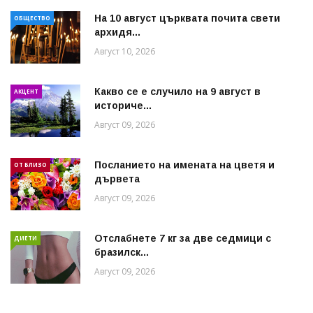
На 10 август църквата почита свети
ОБЩЕСТВО
архидя...
Август 10, 2026
Какво се е случило на 9 август в
АКЦЕНТ
историче...
Август 09, 2026
Посланието на имената на цветя и
ОТ БЛИЗО
дървета
Август 09, 2026
Отслабнете 7 кг за две седмици с
ДИЕТИ
бразилск...
Август 09, 2026