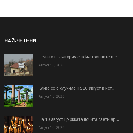
НАЙ-ЧЕТЕНИ
Cелата в България с най-странните и с...
Август 10, 2026
Какво се е случило на 10 август в ист...
Август 10, 2026
На 10 август църквата почита свети ар...
Август 10, 2026