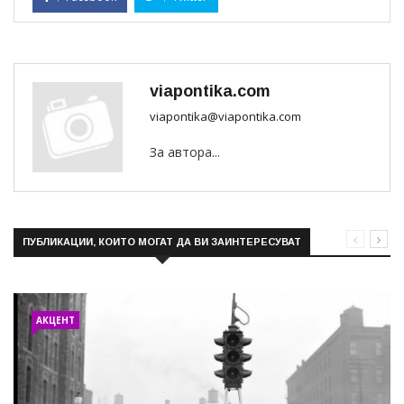
viapontika.com
viapontika@viapontika.com
За автора...
ПУБЛИКАЦИИ, КОИТО МОГАТ ДА ВИ ЗАИНТЕРЕСУВАТ
АКЦЕНТ