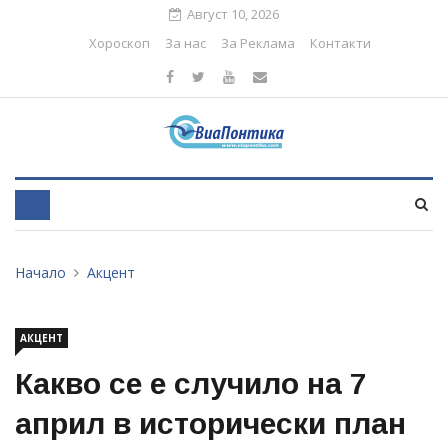
Август 10, 2026
Хороскоп
За нас
За Реклама
Контакти
Начало
Акцент
АКЦЕНТ
Какво се е случило на 7
април в исторически план