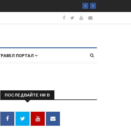
ТРАВЕЛ ПОРТАЛ
ПОСЛЕДВАЙТЕ НИ В