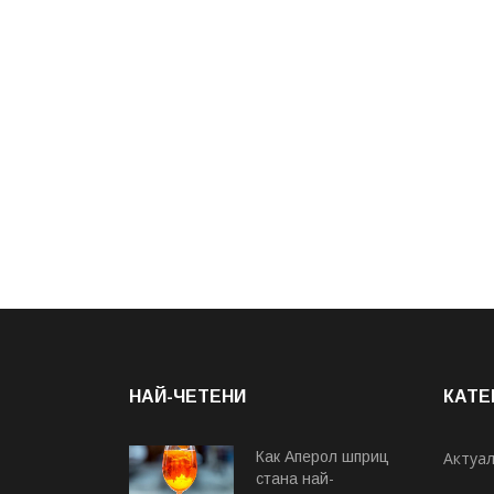
НАЙ-ЧЕТЕНИ
КАТЕ
Как Аперол шприц
Актуа
стана най-