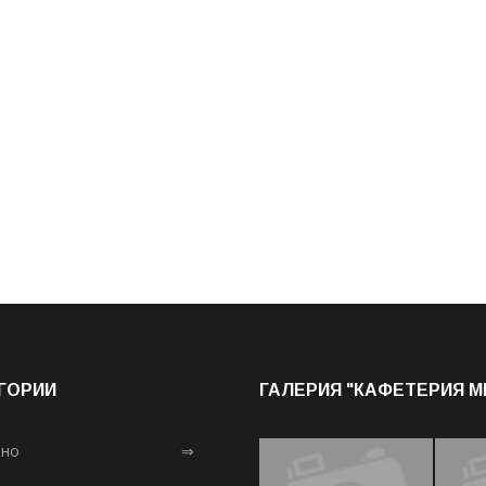
ГОРИИ
ГАЛЕРИЯ "КАФЕТЕРИЯ 
лно
⇒