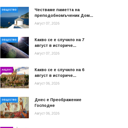
Честваме паметта на
ОБЩЕСТВО
преподобномъченик Дом...
Август 07, 2026
Какво се е случило на 7
ОБЩЕСТВО
август в историче...
Август 07, 2026
Какво се е случило на 6
АКЦЕНТ
август в историче...
Август 06, 2026
Днес е Преображение
ОБЩЕСТВО
Господне
Август 06, 2026