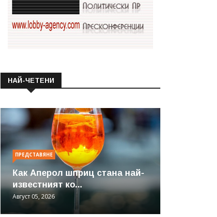
НАЙ-ЧЕТЕНИ
ПРЕДСТАВЯНЕ
Как Аперол шприц стана най-
известният ко...
Август 05, 2026