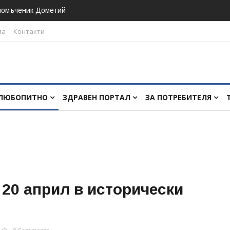
номъченик Дометий
ма
Контакти
ЛЮБОПИТНО
ЗДРАВЕН ПОРТАЛ
ЗА ПОТРЕБИТЕЛЯ
 20 април в исторически