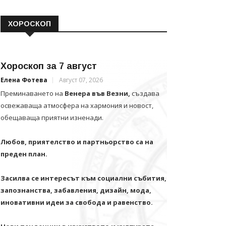
ХОРОСКОП
Хороскоп за 7 август
Елена Фотева
Август 07, 2026
Преминаването на
Венера във Везни,
създава
освежаваща атмосфера на хармония и новост,
обещаваща приятни изненади.
Любов, приятелство и партньорство са на
преден план.
Засилва се интересът към социални събития,
запознанства, забавления, дизайн, мода,
иновативни идеи за свобода и равенство.