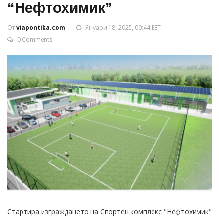
“Нефтохимик”
От
viapontika.com
Януари 18, 2025, 00:44 EET
0 Comments
Стартира изграждането на Спортен комплекс "Нефтохимик"