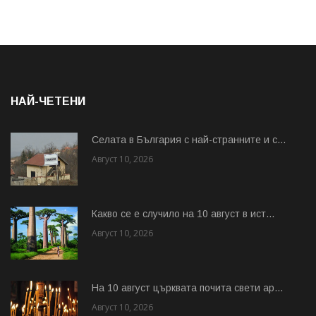
НАЙ-ЧЕТЕНИ
Cелата в България с най-странните и с...
Август 10, 2026
Какво се е случило на 10 август в ист...
Август 10, 2026
На 10 август църквата почита свети ар...
Август 10, 2026