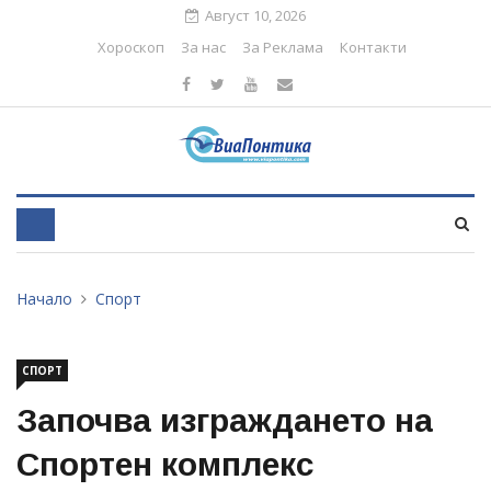
Август 10, 2026
Хороскоп
За нас
За Реклама
Контакти
Начало
Спорт
СПОРТ
Започва изграждането на
Спортен комплекс