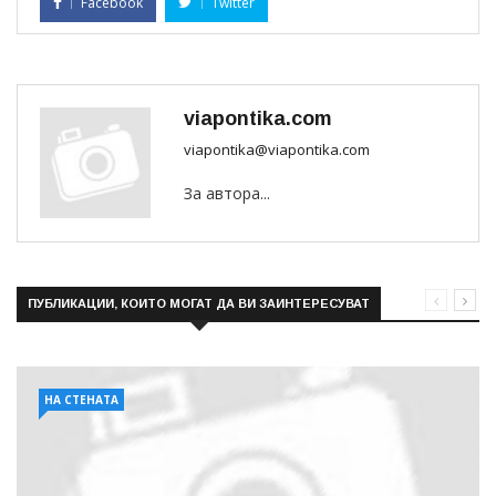
Facebook
Twitter
viapontika.com
viapontika@viapontika.com
За автора...
ПУБЛИКАЦИИ, КОИТО МОГАТ ДА ВИ ЗАИНТЕРЕСУВАТ
НА СТЕНАТА