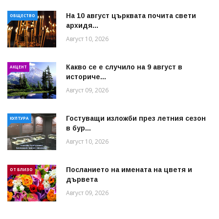
На 10 август църквата почита свети
ОБЩЕСТВО
архидя...
Август 10, 2026
Какво се е случило на 9 август в
АКЦЕНТ
историче...
Август 09, 2026
Гостуващи изложби през летния сезон
КУЛТУРА
в бур...
Август 10, 2026
Посланието на имената на цветя и
ОТ БЛИЗО
дървета
Август 09, 2026