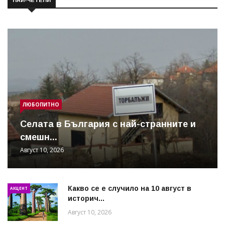
ЛЮБОПИТНО
Cелата в България с най-странните и
смешн...
Август 10, 2026
Какво се е случило на 10 август в
АКЦЕНТ
историч...
Август 10, 2026