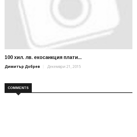
100 хил. лв. екосанкция плати...
Димитър Добрев
Декември 21, 2015
COMMENTS