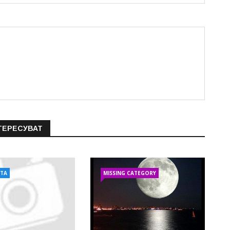
ТЕРЕСУВАТ
АТА
MISSING CATEGORY