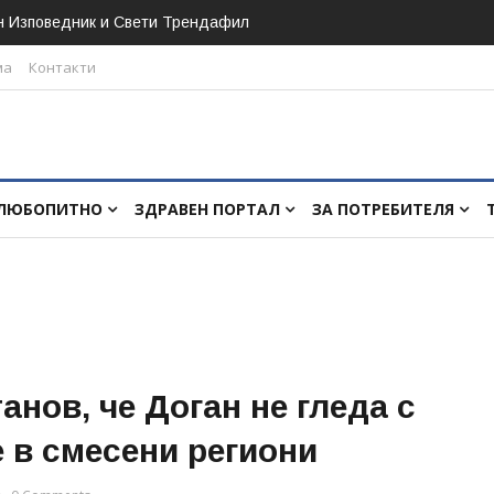
н Изповедник и Свети Трендафил
ма
Контакти
ЛЮБОПИТНО
ЗДРАВЕН ПОРТАЛ
ЗА ПОТРЕБИТЕЛЯ
анов, че Доган не гледа с
е в смесени региони