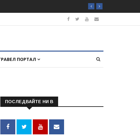
ТРАВЕЛ ПОРТАЛ
ПОСЛЕДВАЙТЕ НИ В