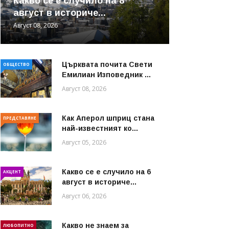
Какво се е случило на 8
август в историче...
Август 08, 2026
Църквата почита Свeти
ОБЩЕСТВО
Емилиан Изповедник ...
Август 08, 2026
Как Аперол шприц стана
ПРЕДСТАВЯНЕ
най-известният ко...
Август 05, 2026
Какво се е случило на 6
АКЦЕНТ
август в историче...
Август 06, 2026
Какво не знаем за
ЛЮБОПИТНО