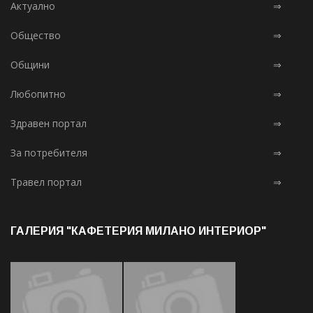
Актуално
⇒
Общество
⇒
Общини
⇒
Любопитно
⇒
Здравен портал
⇒
За потребителя
⇒
Травел портал
⇒
ГАЛЕРИЯ "КАФЕТЕРИЯ МИЛАНО ИНТЕРИОР"