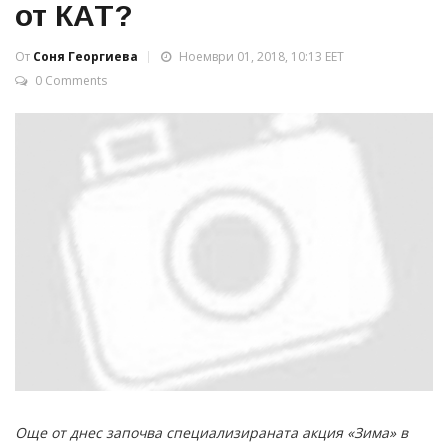
от КАТ?
От
Соня Георгиева
Ноември 01, 2018, 10:13 EET
0 Comments
Още от днес започва специализираната акция «Зима» в