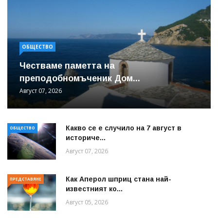
ОБЩЕСТВО
Честваме паметта на
преподобномъченик Дом...
Август 07, 2026
Какво се е случило на 7 август в
ОБЩЕСТВО
историче...
Август 07, 2026
Как Аперол шприц стана най-
ПРЕДСТАВЯНЕ
известният ко...
Август 05, 2026