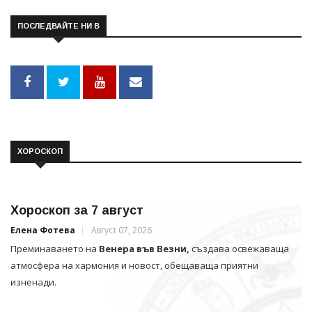
ПОСЛЕДВАЙТЕ НИ В
ХОРОСКОП
Хороскоп за 7 август
Елена Фотева
Август 07, 2026
Преминаването на
Венера във Везни,
създава освежаваща
атмосфера на хармония и новост, обещаваща приятни
изненади.