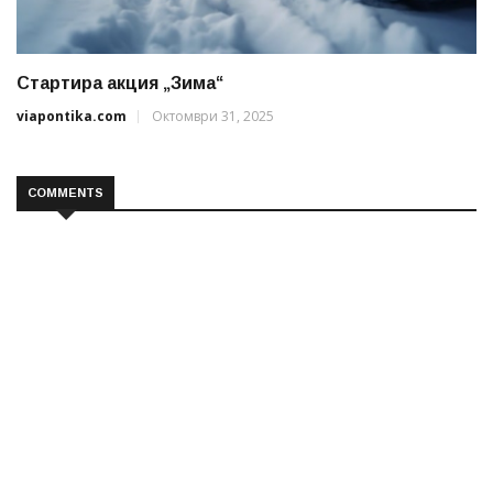
Стартира акция „Зима“
viapontika.com
Октомври 31, 2025
COMMENTS