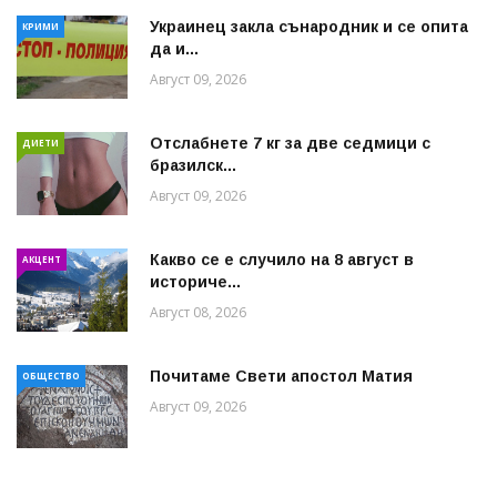
Украинец закла сънародник и се опита
КРИМИ
да и...
Август 09, 2026
Отслабнете 7 кг за две седмици с
ДИЕТИ
бразилск...
Август 09, 2026
Какво се е случило на 8 август в
АКЦЕНТ
историче...
Август 08, 2026
Почитаме Свети апостол Матия
ОБЩЕСТВО
Август 09, 2026