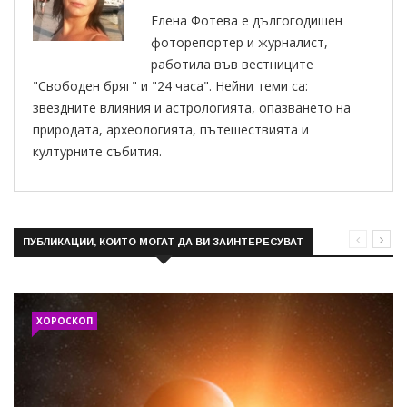
Елена Фотева е дългогодишен
фоторепортер и журналист,
работила във вестниците
"Свободен бряг" и "24 часа". Нейни теми са:
звездните влияния и астрологията, опазването на
природата, археологията, пътешествията и
културните събития.
ПУБЛИКАЦИИ, КОИТО МОГАТ ДА ВИ ЗАИНТЕРЕСУВАТ
ХОРОСКОП