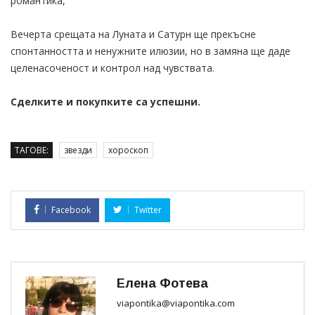
романтика,
Вечерта срещата на Луната и Сатурн ще прекъсне
спонтанността и ненужните илюзии, но в замяна ще даде
целенасоченост и контрол над чувствата.
Сделките и покупките са успешни.
ТАГОВЕ:
звезди
хороскоп
Facebook
Twitter
Елена Фотева
viapontika@viapontika.com