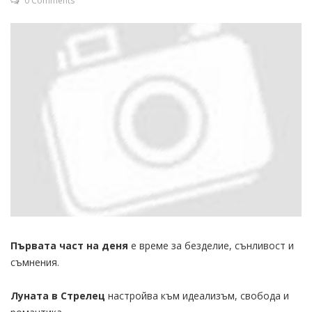
0 Comments
Първата част на деня
е време за безделие, сънливост и
съмнения.
Луната в Стрелец
настройва към идеализъм, свобода и