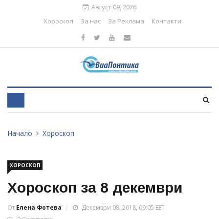
Август 09, 2026
Хороскоп
За нас
За Реклама
Контакти
Начало
Хороскоп
ХОРОСКОП
Хороскоп за 8 декември
От
Елена Фотева
Декември 08, 2018, 09:05 EET