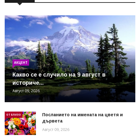
АКЦЕНТ
Какво се е случило на 9 август в
историче...
Август 09, 2026
Посланието на имената на цветя и
ОТ БЛИЗО
дървета
Август 09, 2026