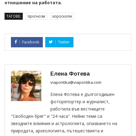
отношение на работата.
ТАГОВЕ:
прогнози
хороскопи
Facebook
Twitter
Елена Фотева
viapontika@viapontika.com
Елена Фотева е дългогодишен
фоторепортер и журналист,
работила във вестниците
"Свободен бряг" и "24 часа". Нейни теми са:
звездните влияния и астрологията, опазването на
природата, археологията, пътешествията и