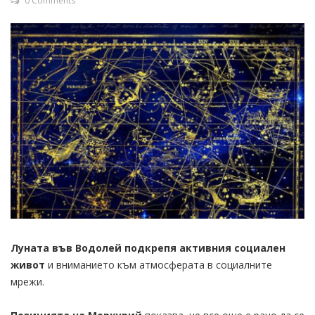
0 Comments
Луната във Водолей подкрепя активния социален
живот
и вниманието към атмосферата в социалните
мрежи.