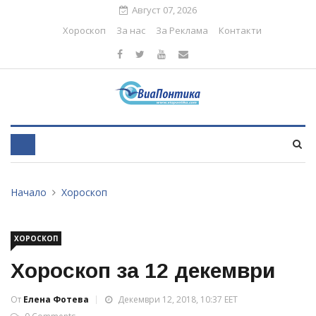
Август 07, 2026
Хороскоп
За нас
За Реклама
Контакти
Начало
Хороскоп
ХОРОСКОП
Хороскоп за 12 декември
От
Елена Фотева
Декември 12, 2018, 10:37 EET