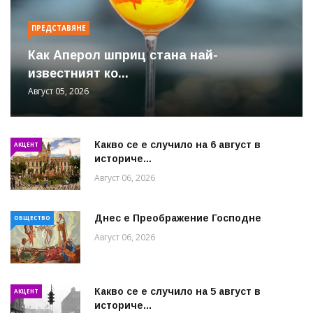
ПРЕДСТАВЯНЕ
Как Аперол шприц стана най-
известният ко...
Август 05, 2026
Какво се е случило на 6 август в
АКЦЕНТ
историче...
Август 06, 2026
Днес е Преображение Господне
ОБЩЕСТВО
Август 06, 2026
Какво се е случило на 5 август в
АКЦЕНТ
историче...