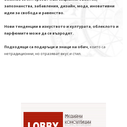
запознанства, забавления, дизайн, мода, иновативни
идеи за свобода и равенство.
Нови тенденции в изкуството и културата, облеклото и
парфюмите може да се възродят.
Подходящи са подаръци и знаци на обич,
които са
нетрадиционни, но отразяват вкус и стил.