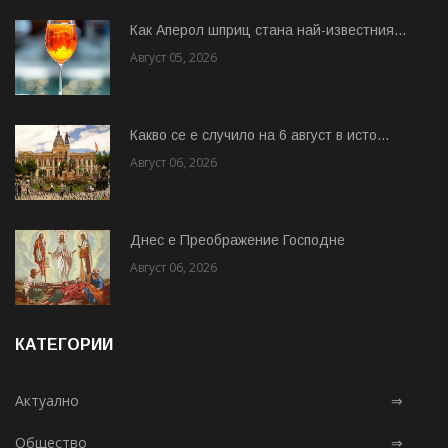
Как Аперол шприц стана най-известния...
Август 05, 2026
Какво се е случило на 6 август в исто...
Август 06, 2026
Днес е Преображение Господне
Август 06, 2026
КАТЕГОРИИ
Актуално
⇒
Общество
⇒