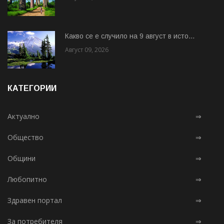
Какво се е случило на 9 август в исто...
Август 09, 2026
КАТЕГОРИИ
Актуално
⇒
Общество
⇒
Общини
⇒
Любопитно
⇒
Здравен портал
⇒
За потребителя
⇒