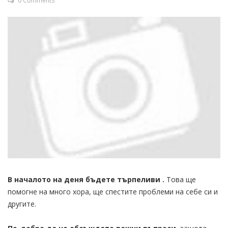
0 Comments
В началото на деня бъдете търпеливи .
Това ще
помогне на много хора, ще спестите проблеми на себе си и
другите.