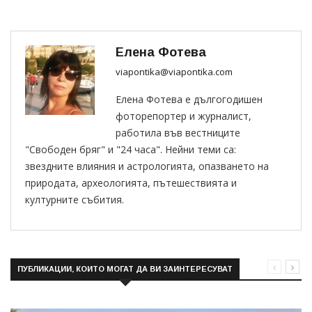
Елена Фотева
viapontika@viapontika.com
Елена Фотева е дългогодишен
фоторепортер и журналист,
работила във вестниците
"Свободен бряг" и "24 часа". Нейни теми са:
звездните влияния и астрологията, опазването на
природата, археологията, пътешествията и
културните събития.
ПУБЛИКАЦИИ, КОИТО МОГАТ ДА ВИ ЗАИНТЕРЕСУВАТ