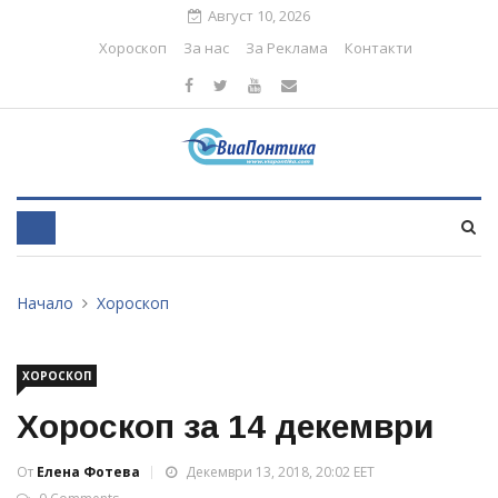
Август 10, 2026
Хороскоп
За нас
За Реклама
Контакти
Начало
Хороскоп
ХОРОСКОП
Хороскоп за 14 декември
От
Елена Фотева
Декември 13, 2018, 20:02 EET