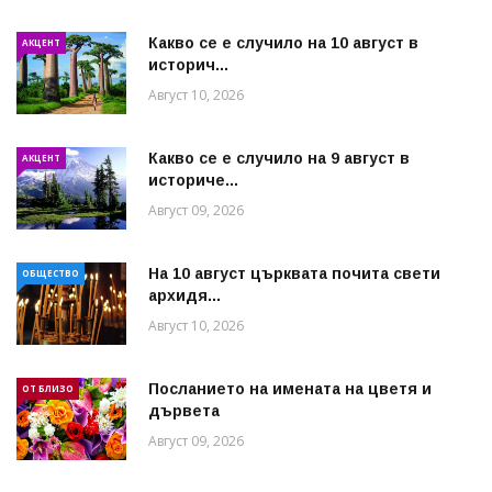
Какво се е случило на 10 август в
АКЦЕНТ
историч...
Август 10, 2026
Какво се е случило на 9 август в
АКЦЕНТ
историче...
Август 09, 2026
На 10 август църквата почита свети
ОБЩЕСТВО
архидя...
Август 10, 2026
Посланието на имената на цветя и
ОТ БЛИЗО
дървета
Август 09, 2026