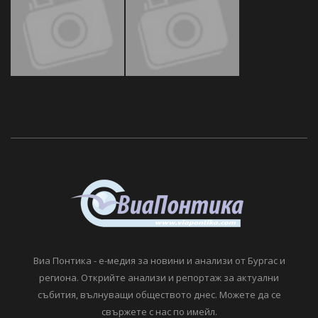
Виа Понтика - е-медия за новини и анализи от Бургас и
региона. Открийте анализи и репортаж за актуални
събития, вълнуващи обществото днес. Можете да се
свържете с нас по имейл.