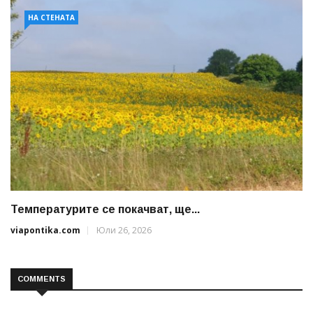
НА СТЕНАТА
Температурите се покачват, ще...
viapontika.com
Юли 26, 2026
COMMENTS