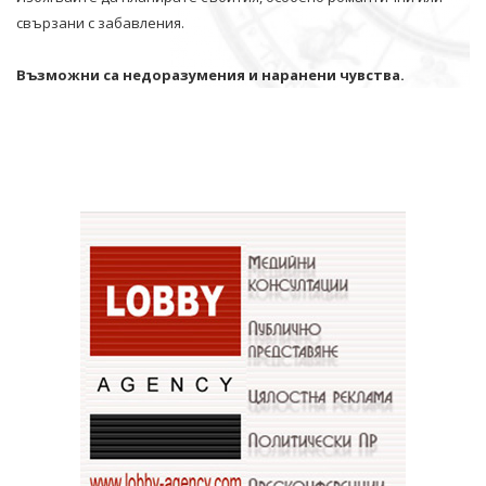
свързани с забавления.
Възможни са недоразумения и наранени чувства.