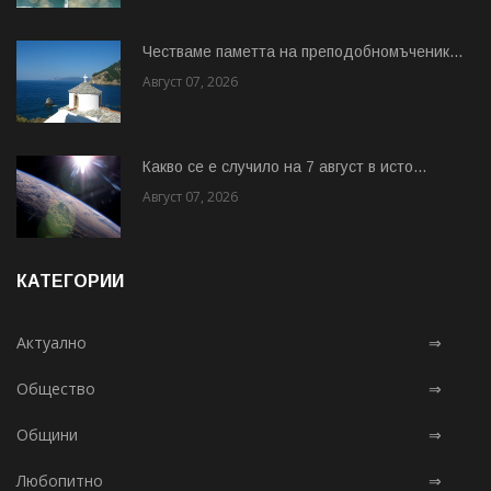
Честваме паметта на преподобномъченик...
Август 07, 2026
Какво се е случило на 7 август в исто...
Август 07, 2026
КАТЕГОРИИ
Актуално
⇒
Общество
⇒
Общини
⇒
Любопитно
⇒