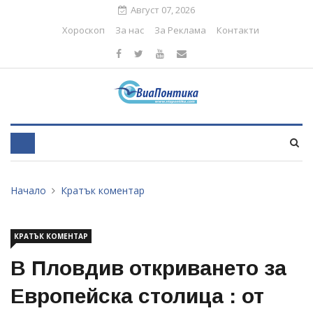
Август 07, 2026
Хороскоп
За нас
За Реклама
Контакти
Начало
Кратък коментар
КРАТЪК КОМЕНТАР
В Пловдив откриването за
Европейска столица : от