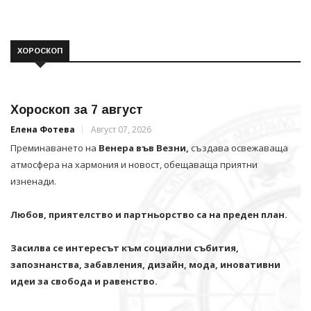
ХОРОСКОП
Хороскоп за 7 август
Елена Фотева
Август 07, 2026
Преминаването на
Венера във Везни,
създава освежаваща
атмосфера на хармония и новост, обещаваща приятни
изненади.
Любов, приятелство и партньорство са на преден план.
Засилва се интересът към социални събития,
запознанства, забавления, дизайн, мода, иновативни
идеи за свобода и равенство.