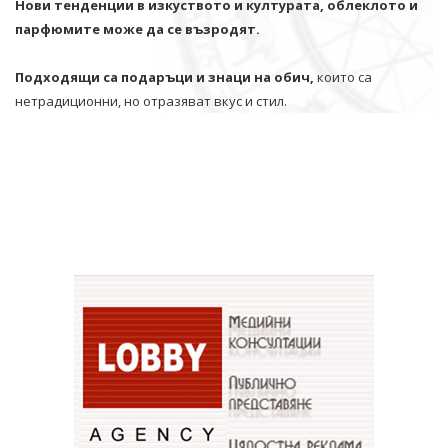
Нови тенденции в изкуството и културата, облеклото и
парфюмите може да се възродят.
Подходящи са подаръци и знаци на обич,
които са
нетрадиционни, но отразяват вкус и стил.