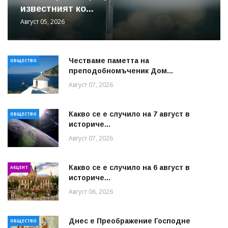
известният ко...
Август 05, 2026
Честваме паметта на
ОБЩЕСТВО
преподобномъченик Дом...
Август 07, 2026
Какво се е случило на 7 август в
ОБЩЕСТВО
историче...
Август 07, 2026
Какво се е случило на 6 август в
АКЦЕНТ
историче...
Август 06, 2026
Днес е Преображение Господне
ОБЩЕСТВО