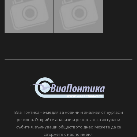
Виа Понтика - е-медия за новини и анализи от Бургас и
региона. Открийте анализи и репортаж за актуални
събития, вълнуващи обществото днес. Можете да се
свържете с нас по имейл.