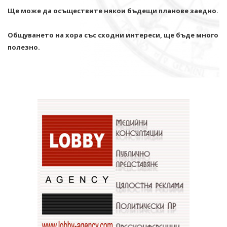
Ще може да осъществите някои бъдещи планове заедно.
Общуването на хора със сходни интереси, ще бъде много
полезно.