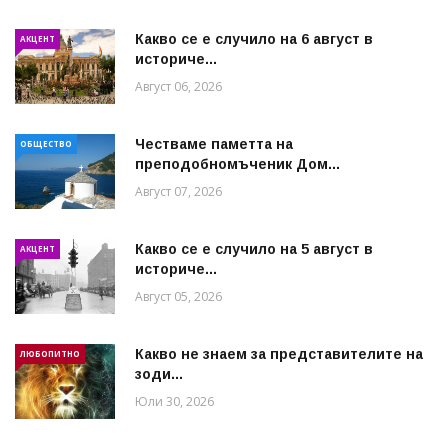
Какво се е случило на 6 август в
АКЦЕНТ
историче...
Август 06, 2026
Честваме паметта на
ОБЩЕСТВО
преподобномъченик Дом...
Август 07, 2026
Какво се е случило на 5 август в
АКЦЕНТ
историче...
Август 05, 2026
Какво не знаем за представителите на
ЛЮБОПИТНО
зоди...
Юли 30, 2026