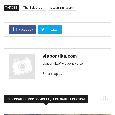
ТАГОВЕ:
The Telegraph
мелания тръмп
Facebook
Twitter
viapontika.com
viapontika@viapontika.com
За автора...
ПУБЛИКАЦИИ, КОИТО МОГАТ ДА ВИ ЗАИНТЕРЕСУВАТ