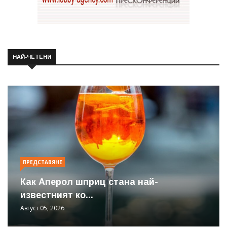
НАЙ-ЧЕТЕНИ
ПРЕДСТАВЯНЕ
Как Аперол шприц стана най-
известният ко...
Август 05, 2026