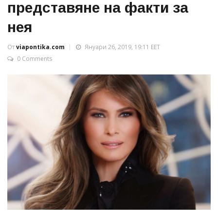
представяне на факти за
нея
От
viapontika.com
Януари 26, 2019, 19:11 EET
0 Comments