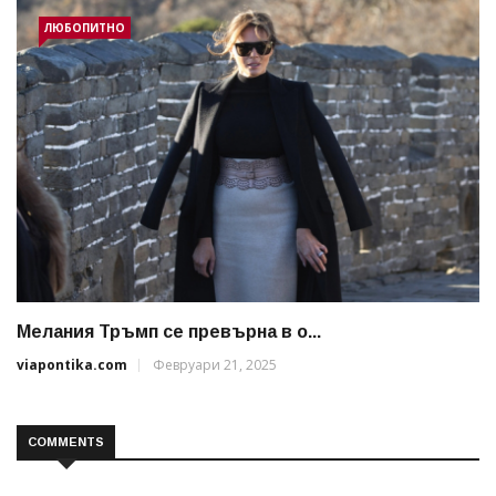
ЛЮБОПИТНО
Мелания Тръмп се превърна в о...
viapontika.com
Февруари 21, 2025
COMMENTS