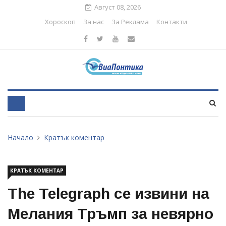
Август 08, 2026
Хороскоп
За нас
За Реклама
Контакти
Начало
Кратък коментар
КРАТЪК КОМЕНТАР
The Telegraph се извини на
Мелания Тръмп за невярно