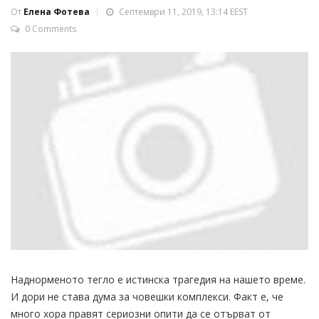
От
Елена Фотева
Септември 11, 2019, 13:14 EEST
0 Comments
Наднорменото тегло е истинска трагедия на нашето време.
И дори не става дума за човешки комплекси. Факт е, че
много хора правят сериозни опити да се отърват от