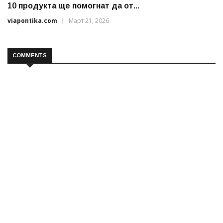
10 продукта ще помогнат да от...
viapontika.com
Март 21, 2026
COMMENTS