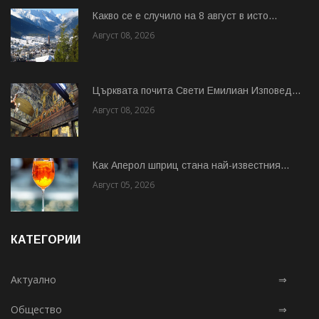
Какво се е случило на 8 август в исто...
Август 08, 2026
Църквата почита Свeти Емилиан Изповед...
Август 08, 2026
Как Аперол шприц стана най-известния...
Август 05, 2026
КАТЕГОРИИ
Актуално
⇒
Общество
⇒