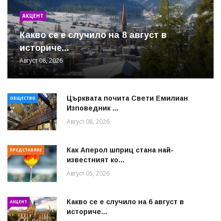
АКЦЕНТ
Какво се е случило на 8 август в
историче...
Август 08, 2026
Църквата почита Свeти Емилиан
ОБЩЕСТВО
Изповедник ...
Август 08, 2026
Как Аперол шприц стана най-
ПРЕДСТАВЯНЕ
известният ко...
Август 05, 2026
Какво се е случило на 6 август в
АКЦЕНТ
историче...