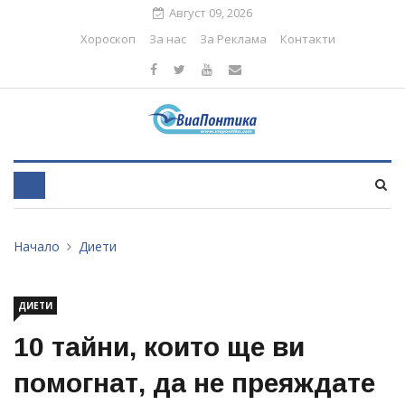
Август 09, 2026
Хороскоп
За нас
За Реклама
Контакти
Начало
Диети
ДИЕТИ
10 тайни, които ще ви
помогнат, да не преяждате