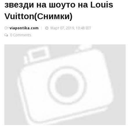
звезди на шоуто на Louis
Vuitton(Снимки)
От
viapontika.com
Март 07, 2019, 10:48 EET
0 Comments