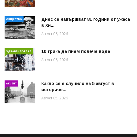
Днес се навършват 81 години от ужаса
ОБЩЕСТВО
в Хи...
Август 06, 2026
10 трика да пием повече вода
ЗДРАВЕН ПОРТАЛ
Август 06, 2026
Какво се е случило на 5 август в
АКЦЕНТ
историче...
Август 05, 2026