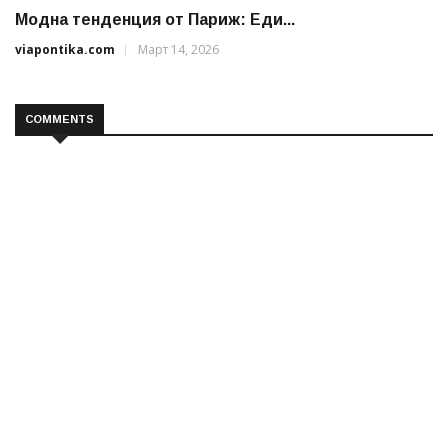
Модна тенденция от Париж: Еди...
viapontika.com
Март 14, 2026
COMMENTS