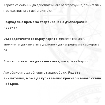
Хората са склонни да действат много благоразумно, обмисляйки
последствията от действията си.
Подходящо време за стартиране на дългосрочни
проекти.
Съсредоточете се върху парите,
мислете как да ги
увеличите, да изплатите дългове и да напреднем в кариерата
си.
Всичко това може да се постигне,
макар и не бързо.
Ако обмисляте да обновите гардероба си,
бъдете
внимателни, може да купите нещо красиво и много скъпо
набързо.