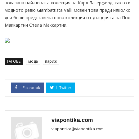
показана най-новата колекция на Карл Лагерфелд, както и
модното ревю Giambattista Valli. Освен това преди няколко
дни беше представена нова колекция от дъщерята на Пол
Маккартни Стела Маккартни.
ТАГОВЕ:
мода
париж
Facebook
Twitter
viapontika.com
viapontika@viapontika.com