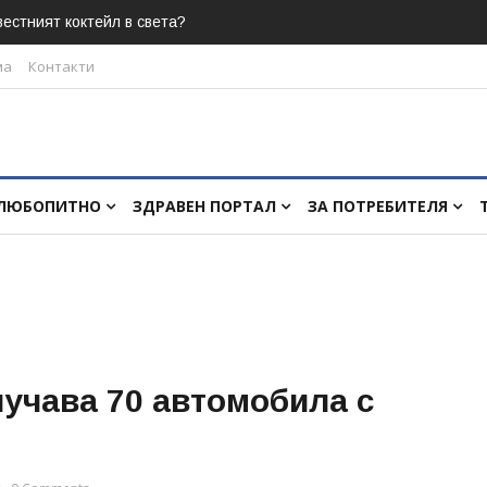
естният коктейл в света?
ма
Контакти
ЛЮБОПИТНО
ЗДРАВЕН ПОРТАЛ
ЗА ПОТРЕБИТЕЛЯ
учава 70 автомобила с