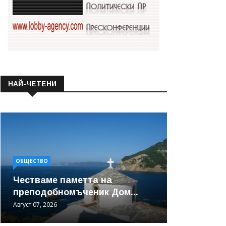
НАЙ-ЧЕТЕНИ
ОБЩЕСТВО
Честваме паметта на
преподобномъченик Дом...
Август 07, 2026