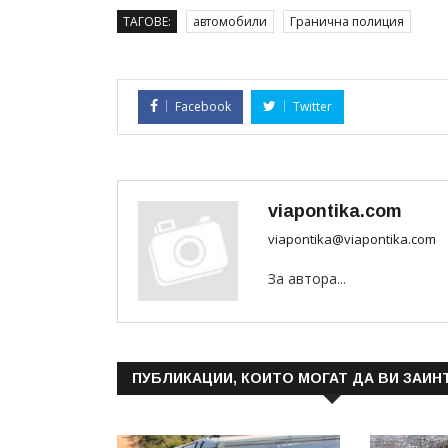
ТАГОВЕ:
автомобили
Гранична полиция
Facebook
Twitter
viapontika.com
viapontika@viapontika.com
За автора...
ПУБЛИКАЦИИ, КОИТО МОГАТ ДА ВИ ЗАИН