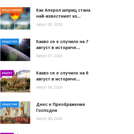
Как Аперол шприц стана
ПРЕДСТАВЯНЕ
най-известният ко...
Август 05, 2026
Какво се е случило на 7
ОБЩЕСТВО
август в историче...
Август 07, 2026
Какво се е случило на 6
АКЦЕНТ
август в историче...
Август 06, 2026
Днес е Преображение
ОБЩЕСТВО
Господне
Август 06, 2026