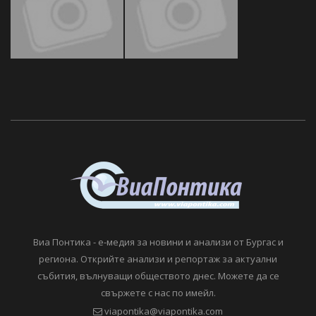
Виа Понтика - е-медия за новини и анализи от Бургас и
региона. Открийте анализи и репортаж за актуални
събития, вълнуващи обществото днес. Можете да се
свържете с нас по имейл.
viapontika@viapontika.com