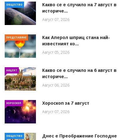
Какво се е случило на 7 август в
ОБЩЕСТВО
историче...
Август 07, 2026
Как Аперол шприц стана най-
ПРЕДСТАВЯНЕ
известният ко...
Август 05, 2026
Какво се е случило на 6 август в
АКЦЕНТ
историче...
Август 06, 2026
Хороскоп за 7 август
ХОРОСКОП
Август 07, 2026
Днес е Преображение Господне
ОБЩЕСТВО