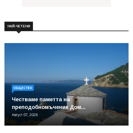
НАЙ-ЧЕТЕНИ
ОБЩЕСТВО
Честваме паметта на
преподобномъченик Дом...
Август 07, 2026