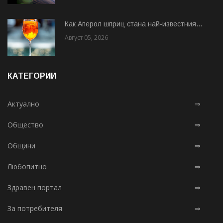
Как Аперол шприц стана най-известния...
Август 05, 2026
КАТЕГОРИИ
Актуално
⇒
Общество
⇒
Общини
⇒
Любопитно
⇒
Здравен портал
⇒
За потребителя
⇒