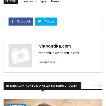
ТАГОВЕ:
паметник
Христо Ботев
Facebook
Twitter
viapontika.com
viapontika@viapontika.com
За автора...
ПУБЛИКАЦИИ, КОИТО МОГАТ ДА ВИ ЗАИНТЕРЕСУВАТ