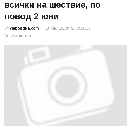
всички на шествие, по
повод 2 юни
От
viapontika.com
Май 29, 2019, 13:08 EEST
0 Comments