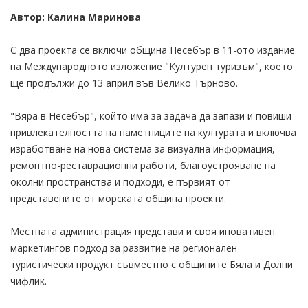
Автор: Калина Маринова
С два проекта се включи община Несебър в 11-ото издание
на Международното изложение "Културен туризъм", което
ще продължи до 13 април във Велико Търново.
"Вяра в Несебър", който има за задача да запази и повиши
привлекателността на паметниците на културата и включва
изработване на нова система за визуална информация,
ремонтно-реставрационни работи, благоустрояване на
околни пространства и подходи, е първият от
представените от морската община проекти.
Местната администрация представи и своя иновативен
маркетингов подход за развитие на регионален
туристически продукт съвместно с общините Бяла и Долни
чифлик.