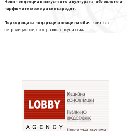
Нови тенденции в изкуството и културата, облеклото и
парфюмите може да се възродят.
Подходящи са подаръци и знаци на обич,
които са
нетрадиционни, но отразяват вкус и стил.