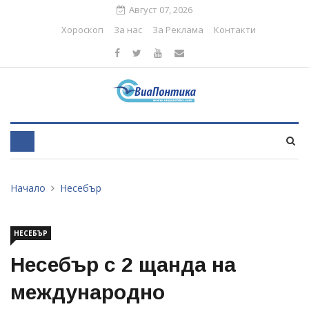
Август 07, 2026
Хороскоп
За нас
За Реклама
Контакти
Начало
Несебър
НЕСЕБЪР
Несебър с 2 щанда на
международно