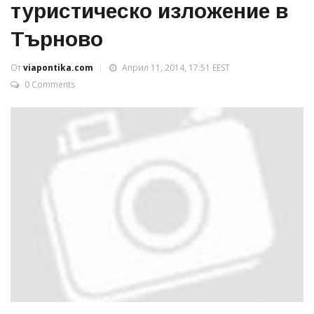
туристическо изложение в
Търново
От
viapontika.com
Април 11, 2014, 17:51 EEST
0 Comments