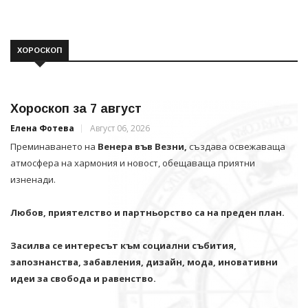
ХОРОСКОП
Хороскоп за 7 август
Елена Фотева
Август 06, 2026
Преминаването на
Венера във Везни,
създава освежаваща
атмосфера на хармония и новост, обещаваща приятни
изненади.
Любов, приятелство и партньорство са на преден план.
Засилва се интересът към социални събития,
запознанства, забавления, дизайн, мода, иновативни
идеи за свобода и равенство.