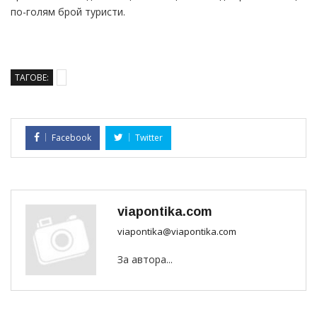
по-голям брой туристи.
ТАГОВЕ:
Facebook
Twitter
viapontika.com
viapontika@viapontika.com
За автора...