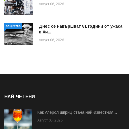
Август 06, 2026
Днес се навършват 81 години от ужаса
ОБЩЕСТВО
в Хи...
Август 06, 2026
НАЙ-ЧЕТЕНИ
Как Аперол шприц стана най-известния...
Август 05, 2026