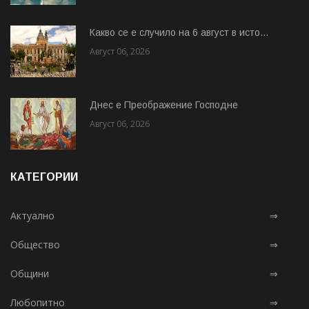
Какво се е случило на 6 август в исто...
Август 06, 2026
Днес е Преображение Господне
Август 06, 2026
КАТЕГОРИИ
Актуално
⇒
Общество
⇒
Общини
⇒
Любопитно
⇒