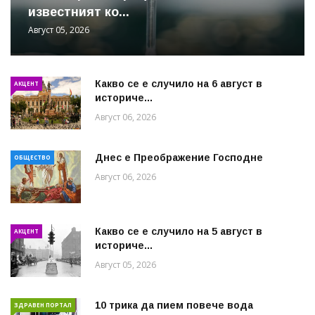
известният ко...
Август 05, 2026
Какво се е случило на 6 август в
АКЦЕНТ
историче...
Август 06, 2026
Днес е Преображение Господне
ОБЩЕСТВО
Август 06, 2026
Какво се е случило на 5 август в
АКЦЕНТ
историче...
Август 05, 2026
10 трика да пием повече вода
ЗДРАВЕН ПОРТАЛ