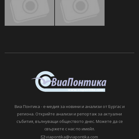
Виа Понтика - е-медия за новини и анализи от Бургас и
региона. Открийте анализи и репортаж за актуални
събития, вълнуващи обществото днес. Можете да се
свържете с нас по имейл.
viapontika@viapontika.com