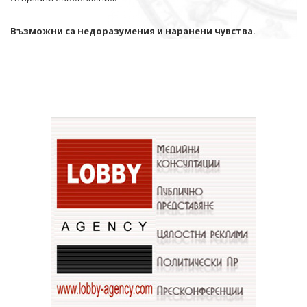
Възможни са недоразумения и наранени чувства.