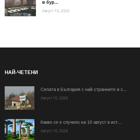
в бур...
Август 10, 2026
НАЙ-ЧЕТЕНИ
Cелата в България с най-странните и с...
Август 10, 2026
Какво се е случило на 10 август в ист...
Август 10, 2026