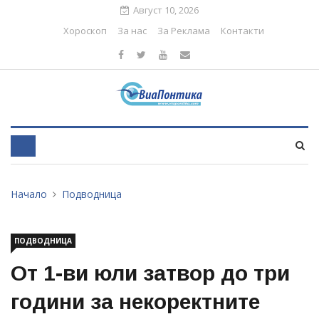
Август 10, 2026
Хороскоп
За нас
За Реклама
Контакти
Начало
Подводница
ПОДВОДНИЦА
От 1-ви юли затвор до три
години за некоректните