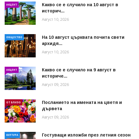
Какво се е случило на 10 август в
АКЦЕНТ
историч...
Август 10, 2026
На 10 август църквата почита свети
ОБЩЕСТВО
архидя...
Август 10, 2026
Какво се е случило на 9 август в
АКЦЕНТ
историче...
Август 09, 2026
Посланието на имената на цветя и
ОТ БЛИЗО
дървета
Август 09, 2026
Гостуващи изложби през летния сезон
КУЛТУРА