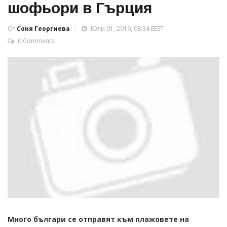
шофьори в Гърция
От
Соня Георгиева
Юли 01, 2019, 08:34 EEST
0 Comments
Много българи се отправят към плажовете на