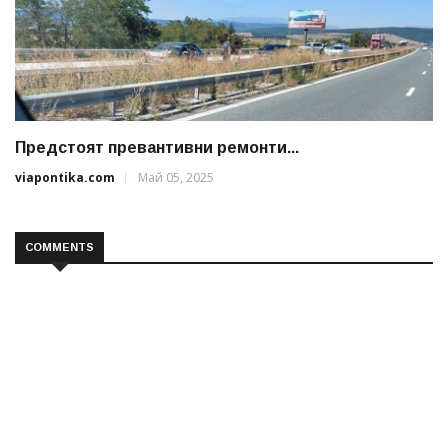
Предстоят превантивни ремонти...
viapontika.com
Май 05, 2025
COMMENTS