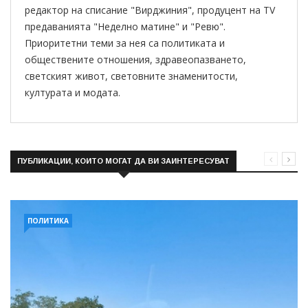
редактор на списание "Вирджиния", продуцент на TV
предаванията "Неделно матине" и "Ревю".
Приоритетни теми за нея са политиката и
обществените отношения, здравеопазването,
светският живот, световните знаменитости,
културата и модата.
ПУБЛИКАЦИИ, КОИТО МОГАТ ДА ВИ ЗАИНТЕРЕСУВАТ
ПОЛИТИКА