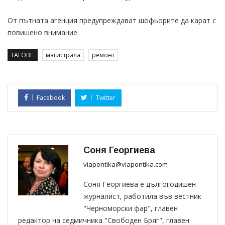
От пътната агенция предупреждават шофьорите да карат с
повишено внимание.
ТАГОВЕ:
магистрала
ремонт
Facebook
Twitter
Соня Георгиева
viapontika@viapontika.com
Соня Георгиева е дългогодишен
журналист, работила във вестник
"Черноморски фар", главен
редактор на седмичника "Свободен Бряг", главен