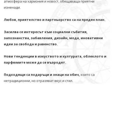
атмосфера на хармония и новост, обещаваща приятни
изненади.
Любов, приятелство и партньорство са на преден план.
Засилва се интересът към социални събития,
запознанства, забавления, дизайн, мода, иновативни
идеи за свобода и равенство.
Нови тенденции в изкуството и културата, облеклото и
парфюмите може да се възродят.
Подходящи са подаръци и знаци на обич,
които са
нетрадиционни, но отразяват вкус и стил.