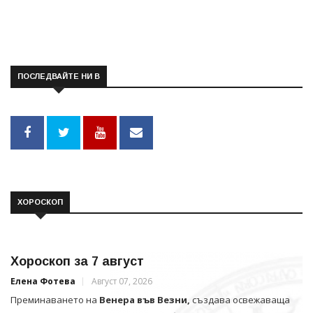
ПОСЛЕДВАЙТЕ НИ В
ХОРОСКОП
Хороскоп за 7 август
Елена Фотева
Август 07, 2026
Преминаването на
Венера във Везни,
създава освежаваща