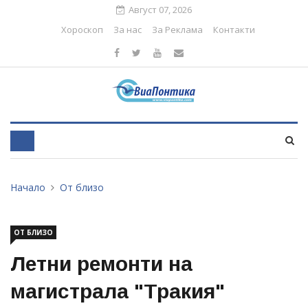
Август 07, 2026
Хороскоп
За нас
За Реклама
Контакти
Начало
От близо
ОТ БЛИЗО
Летни ремонти на
магистрала "Тракия"