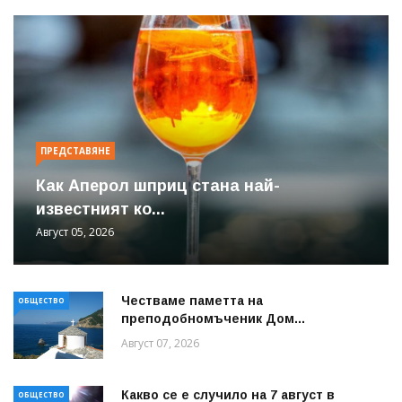
ПРЕДСТАВЯНЕ
Как Аперол шприц стана най-
известният ко...
Август 05, 2026
Честваме паметта на
ОБЩЕСТВО
преподобномъченик Дом...
Август 07, 2026
Какво се е случило на 7 август в
ОБЩЕСТВО