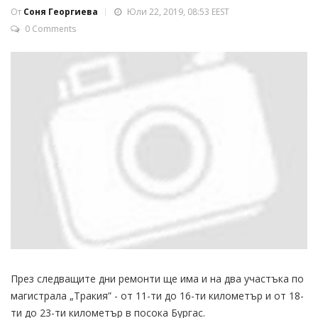
От
Соня Георгиева
Юли 22, 2019, 08:53 EEST
0 Comments
През следващите дни ремонти ще има и на два участъка по
магистрала „Тракия” - от 11-ти до 16-ти километър и от 18-
ти до 23-ти километър в посока Бургас.