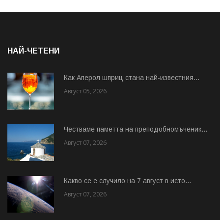
НАЙ-ЧЕТЕНИ
Как Аперол шприц стана най-известния...
Август 05, 2026
Честваме паметта на преподобномъченик...
Август 07, 2026
Какво се е случило на 7 август в исто...
Август 07, 2026