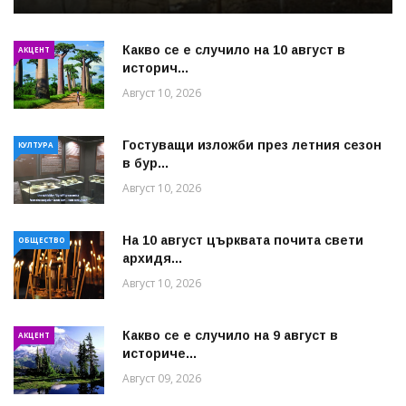
Какво се е случило на 10 август в
АКЦЕНТ
историч...
Август 10, 2026
Гостуващи изложби през летния сезон
КУЛТУРА
в бур...
Август 10, 2026
На 10 август църквата почита свети
ОБЩЕСТВО
архидя...
Август 10, 2026
Какво се е случило на 9 август в
АКЦЕНТ
историче...
Август 09, 2026