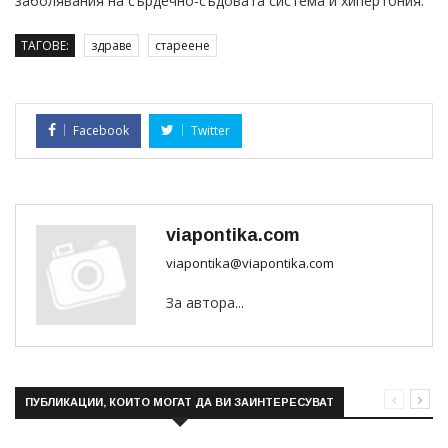
заболявания на сърдечно-съдовата система и хипертония.
ТАГОВЕ:
здраве
стареене
Facebook
Twitter
viapontika.com
viapontika@viapontika.com
За автора...
ПУБЛИКАЦИИ, КОИТО МОГАТ ДА ВИ ЗАИНТЕРЕСУВАТ