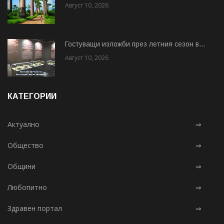
Август 10, 2026
Гостуващи изложби през летния сезон в...
Август 10, 2026
КАТЕГОРИИ
Актуално
⇒
Общество
⇒
Общини
⇒
Любопитно
⇒
Здравен портал
⇒