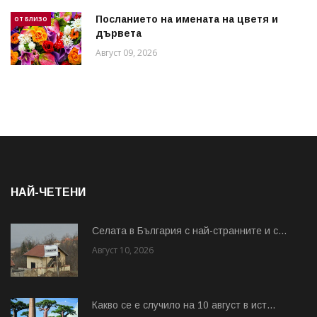
Посланието на имената на цветя и
ОТ БЛИЗО
дървета
Август 09, 2026
НАЙ-ЧЕТЕНИ
Cелата в България с най-странните и с...
Август 10, 2026
Какво се е случило на 10 август в ист...