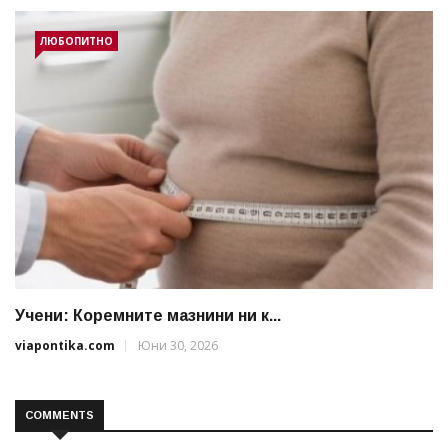
ЛЮБОПИТНО
Учени: Коремните мазнини ни к...
viapontika.com
Юни 30, 2026
COMMENTS