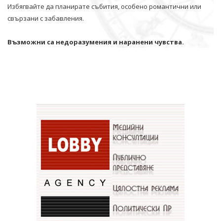
Избягвайте да планирате събития, особено романтични или
свързани с забавления.
Възможни са недоразумения и наранени чувства.