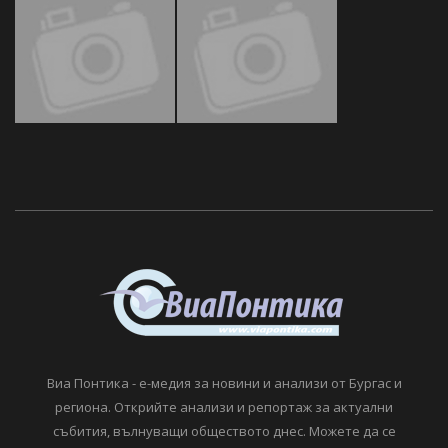
Виа Понтика - е-медия за новини и анализи от Бургас и
региона. Открийте анализи и репортаж за актуални
събития, вълнуващи обществото днес. Можете да се