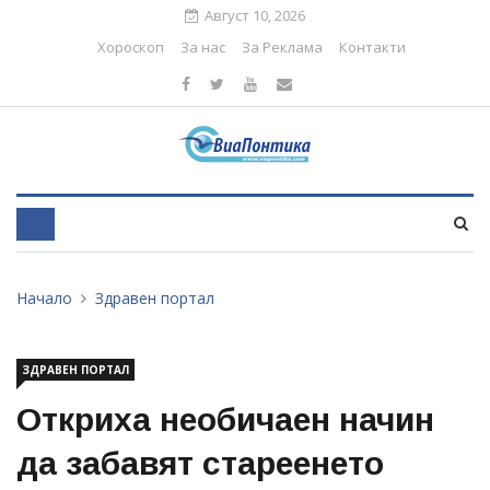
Август 10, 2026
Хороскоп
За нас
За Реклама
Контакти
Начало
Здравен портал
ЗДРАВЕН ПОРТАЛ
Откриха необичаен начин
да забавят стареенето