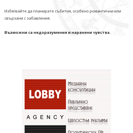
Избягвайте да планирате събития, особено романтични или
свързани с забавления.
Възможни са недоразумения и наранени чувства.