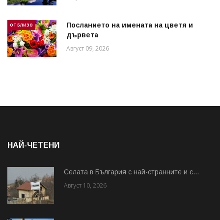
Посланието на имената на цветя и
ОТ БЛИЗО
дървета
Август 09, 2026
НАЙ-ЧЕТЕНИ
Cелата в България с най-странните и с...
Август 10, 2026