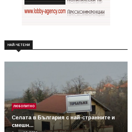
НАЙ-ЧЕТЕНИ
ЛЮБОПИТНО
Cелата в България с най-странните и
смешн...