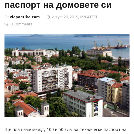
паспорт на домовете си
От
viapontika.com
Август 20, 2019, 09:04 EEST
0 Comments
Ще плащаме между 100 и 500 лв. за технически паспорт на