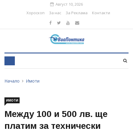
Август 10, 2026
Хороскоп
За нас
За Реклама
Контакти
Начало
Имоти
ИМОТИ
Между 100 и 500 лв. ще
платим за технически