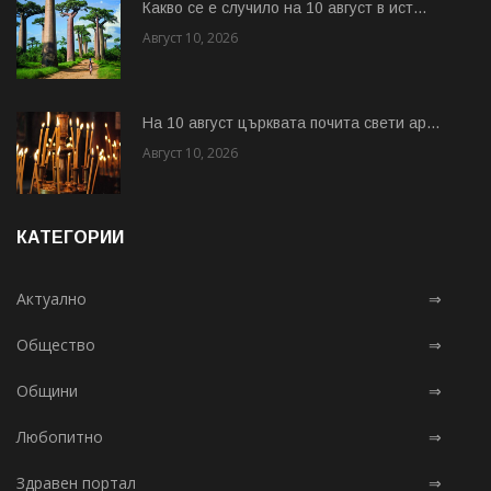
Какво се е случило на 10 август в ист...
Август 10, 2026
На 10 август църквата почита свети ар...
Август 10, 2026
КАТЕГОРИИ
Актуално
⇒
Общество
⇒
Общини
⇒
Любопитно
⇒
Здравен портал
⇒