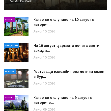
Август 10, 2026
Какво се е случило на 10 август в
АКЦЕНТ
историч...
Август 10, 2026
На 10 август църквата почита свети
ОБЩЕСТВО
архидя...
Август 10, 2026
Гостуващи изложби през летния сезон
КУЛТУРА
в бур...
Август 10, 2026
Какво се е случило на 9 август в
АКЦЕНТ
историче...
Август 09, 2026