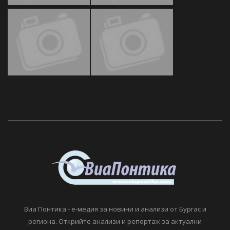
Виа Понтика - е-медия за новини и анализи от Бургас и
региона. Открийте анализи и репортаж за актуални