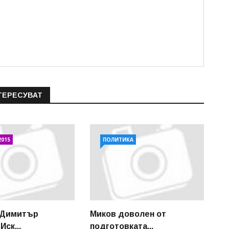
ТЕРЕСУВАТ
2015
ПОЛИТИКА
 Димитър
Миков доволен от
Иск...
подготовката...