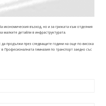
 За икономическия възход, но и за грижата към отделния
за малките детайли в инфраструктурата.
с да продължи през следващите години на още по-висока
т в Професионалната гимназия по транспорт заедно със