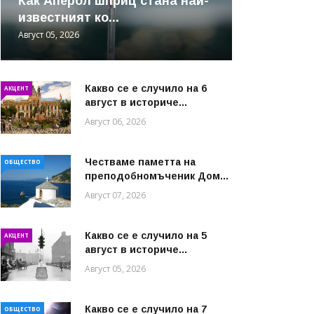
Как Аперол шприц стана най-
известният ко...
Август 05, 2026
Какво се е случило на 6
АКЦЕНТ
август в историче...
Август 06, 2026
Честваме паметта на
ОБЩЕСТВО
преподобномъченик Дом...
Август 07, 2026
Какво се е случило на 5
АКЦЕНТ
август в историче...
Август 05, 2026
Какво се е случило на 7
ОБЩЕСТВО