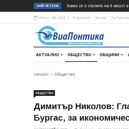
Какво се е случило на 6 август 
НАЙ-ЧЕТЕНИ
Август 08, 2026
Хороскоп
За нас
За Рекла
АКТУАЛНО
ОБЩЕСТВО
ОБЩИНИ
Начало
Общество
ОБЩЕСТВО
Димитър Николов: Гла
Бургас, за икономиче