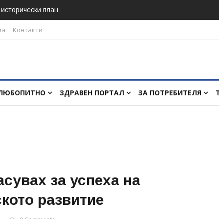
в исторически план
ма
Контакти
ЛЮБОПИТНО
ЗДРАВЕН ПОРТАЛ
ЗА ПОТРЕБИТЕЛЯ
сувах за успеха на
ското развитие