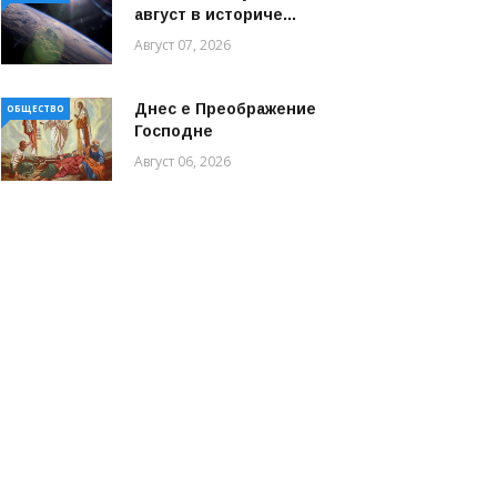
август в историче...
Август 07, 2026
Днес е Преображение
ОБЩЕСТВО
Господне
Август 06, 2026