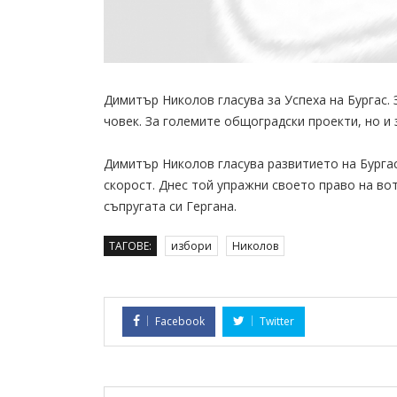
Димитър Николов гласува за Успеха на Бургас.
човек. За големите общоградски проекти, но и 
Димитър Николов гласува развитието на Бурга
скорост. Днес той упражни своето право на во
съпругата си Гергана.
ТАГОВЕ:
избори
Николов
Facebook
Twitter