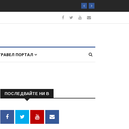
ТРАВЕЛ ПОРТАЛ
ПОСЛЕДВАЙТЕ НИ В