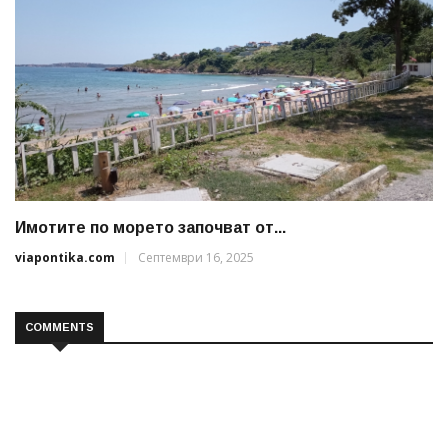
Имотите по морето започват от...
viapontika.com
Септември 16, 2025
COMMENTS