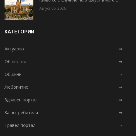
Август 06, 2026
КАТЕГОРИИ
Актуално
⇒
Общество
⇒
Общини
⇒
Любопитно
⇒
Здравен портал
⇒
За потребителя
⇒
Травел портал
⇒