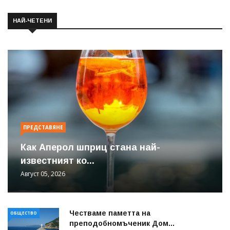
НАЙ-ЧЕТЕНИ
ПРЕДСТАВЯНЕ
Как Аперол шприц стана най-
известният ко...
Август 05, 2026
Честваме паметта на
ОБЩЕСТВО
преподобномъченик Дом...