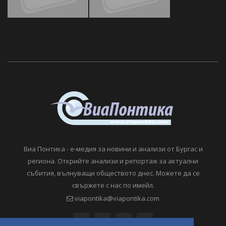
Виа Понтика - е-медия за новини и анализи от Бургас и
региона. Открийте анализи и репортаж за актуални
събития, вълнуващи обществото днес. Можете да се
свържете с нас по имейл.
viapontika@viapontika.com