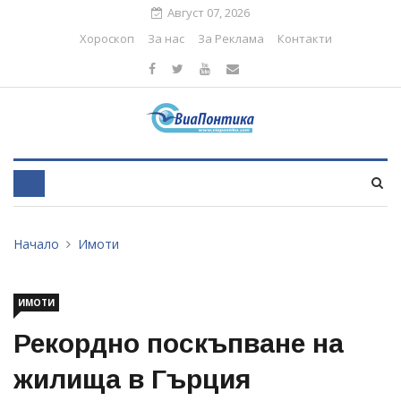
Август 07, 2026
Хороскоп
За нас
За Реклама
Контакти
Начало
Имоти
ИМОТИ
Рекордно поскъпване на
жилища в Гърция