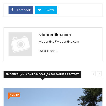
Facebook
Twitter
viapontika.com
viapontika@viapontika.com
За автора...
ПУБЛИКАЦИИ, КОИТО МОГАТ ДА ВИ ЗАИНТЕРЕСУВАТ
ИМОТИ