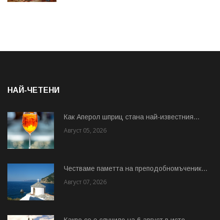
НАЙ-ЧЕТЕНИ
Как Аперол шприц стана най-известния...
Август 05, 2026
Честваме паметта на преподобномъченик...
Август 07, 2026
Какво се е случило на 6 август в исто...