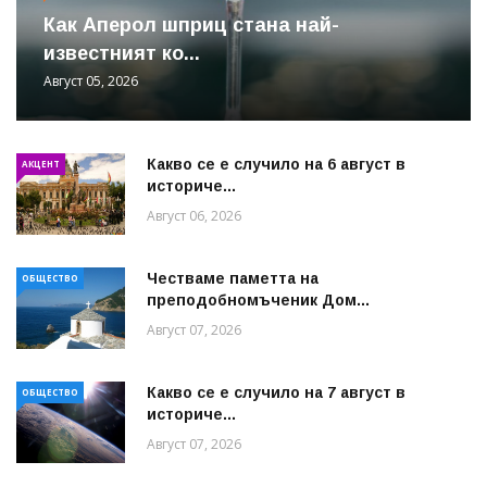
Как Аперол шприц стана най-
известният ко...
Август 05, 2026
Какво се е случило на 6 август в
АКЦЕНТ
историче...
Август 06, 2026
Честваме паметта на
ОБЩЕСТВО
преподобномъченик Дом...
Август 07, 2026
Какво се е случило на 7 август в
ОБЩЕСТВО
историче...
Август 07, 2026