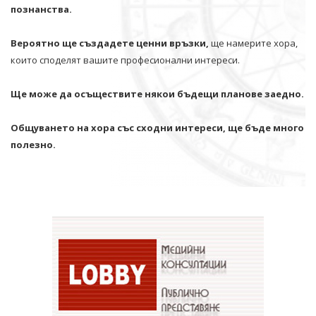
познанства.
Вероятно ще създадете ценни връзки,
ще намерите хора,
които споделят вашите професионални интереси.
Ще може да осъществите някои бъдещи планове заедно.
Общуването на хора със сходни интереси, ще бъде много
полезно.