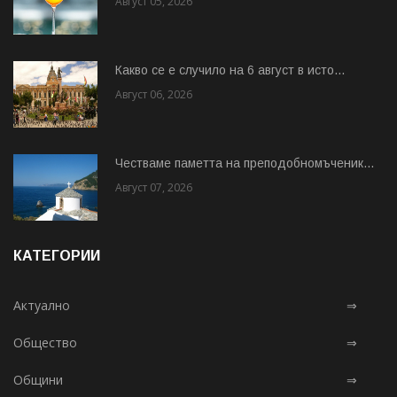
Август 05, 2026
Какво се е случило на 6 август в исто...
Август 06, 2026
Честваме паметта на преподобномъченик...
Август 07, 2026
КАТЕГОРИИ
Актуално
⇒
Общество
⇒
Общини
⇒