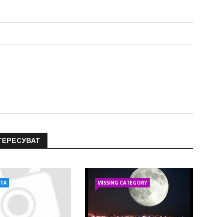
ТЕРЕСУВАТ
АТА
MISSING CATEGORY