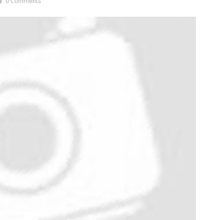
0 Comments