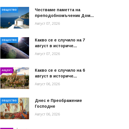
Честваме паметта на
ОБЩЕСТВО
преподобномъченик Дом...
Август 07, 2026
Какво се е случило на 7
ОБЩЕСТВО
август в историче...
Август 07, 2026
Какво се е случило на 6
АКЦЕНТ
август в историче...
Август 06, 2026
Днес е Преображение
ОБЩЕСТВО
Господне
Август 06, 2026