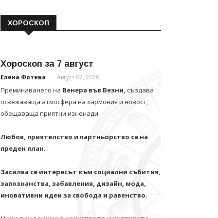
ХОРОСКОП
Хороскоп за 7 август
Елена Фотева
Август 07, 2026
Преминаването на
Венера във Везни,
създава
освежаваща атмосфера на хармония и новост,
обещаваща приятни изненади.
Любов, приятелство и партньорство са на
преден план.
Засилва се интересът към социални събития,
запознанства, забавления, дизайн, мода,
иновативни идеи за свобода и равенство.