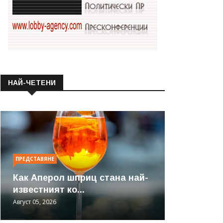
НАЙ-ЧЕТЕНИ
ПРЕДСТАВЯНЕ
Как Аперол шприц стана най-
известният ко...
Август 05, 2026