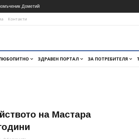
номъченик Дометий
ма
Контакти
ЛЮБОПИТНО
ЗДРАВЕН ПОРТАЛ
ЗА ПОТРЕБИТЕЛЯ
йството на Мастара
 години