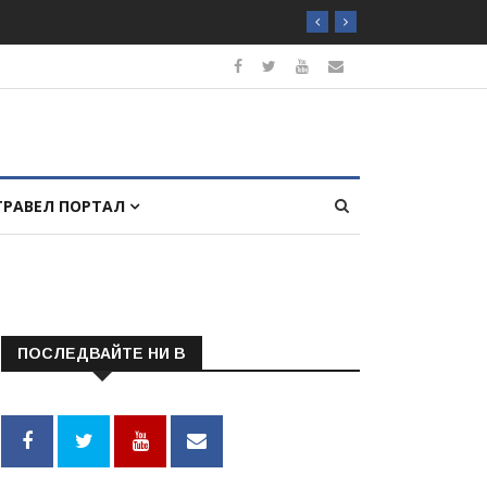
ТРАВЕЛ ПОРТАЛ
ПОСЛЕДВАЙТЕ НИ В