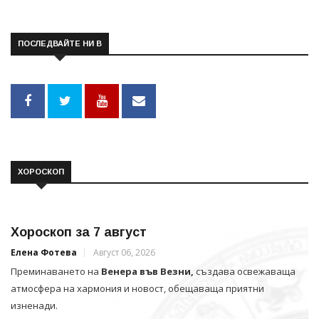
ПОСЛЕДВАЙТЕ НИ В
ХОРОСКОП
Хороскоп за 7 август
Елена Фотева
Август 06, 2026
Преминаването на
Венера във Везни,
създава освежаваща
атмосфера на хармония и новост, обещаваща приятни
изненади.