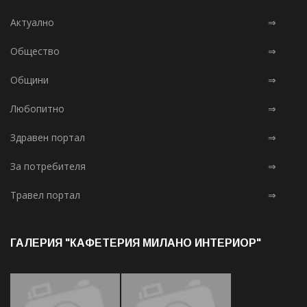
Актуално
⇒
Общество
⇒
Общини
⇒
Любопитно
⇒
Здравен портал
⇒
За потребителя
⇒
Травел портал
⇒
ГАЛЕРИЯ "КАФЕТЕРИЯ МИЛАНО ИНТЕРИОР"