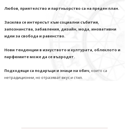
Любов, приятелство и партньорство са на преден план.
Засилва се интересът към социални събития,
запознанства, забавления, дизайн, мода, иновативни
идеи за свобода и равенство.
Нови тенденции в изкуството и културата, облеклото и
парфюмите може да се възродят.
Подходящи са подаръци и знаци на обич,
които са
нетрадиционни, но отразяват вкус и стил.