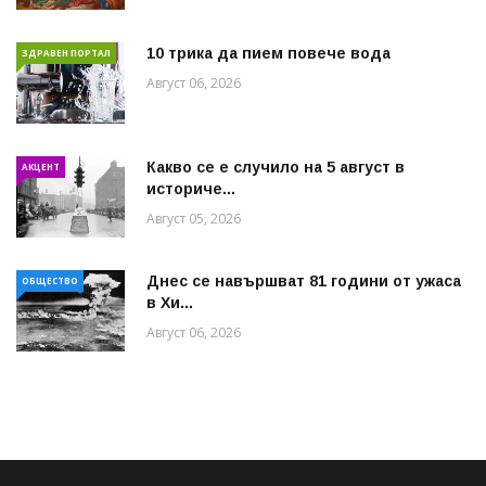
10 трика да пием повече вода
ЗДРАВЕН ПОРТАЛ
Август 06, 2026
Какво се е случило на 5 август в
АКЦЕНТ
историче...
Август 05, 2026
Днес се навършват 81 години от ужаса
ОБЩЕСТВО
в Хи...
Август 06, 2026