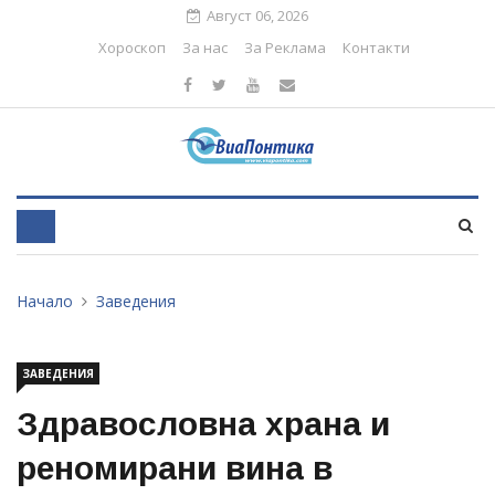
Август 06, 2026
Хороскоп
За нас
За Реклама
Контакти
Начало
Заведения
ЗАВЕДЕНИЯ
Здравословна храна и
реномирани вина в