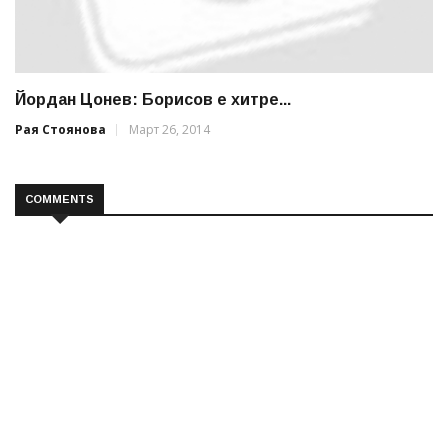
Йордан Цонев: Борисов е хитре...
Рая Стоянова
Март 26, 2014
COMMENTS