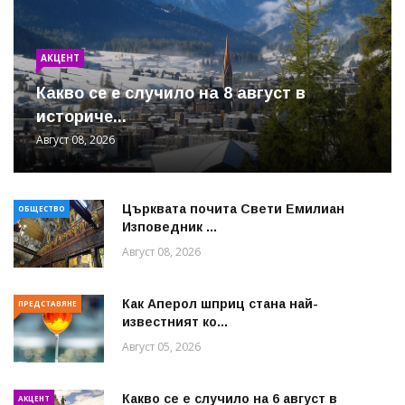
АКЦЕНТ
Какво се е случило на 8 август в
историче...
Август 08, 2026
Църквата почита Свeти Емилиан
ОБЩЕСТВО
Изповедник ...
Август 08, 2026
Как Аперол шприц стана най-
ПРЕДСТАВЯНЕ
известният ко...
Август 05, 2026
Какво се е случило на 6 август в
АКЦЕНТ