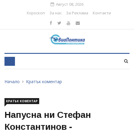
Август 08, 2026
Хороскоп
За нас
За Реклама
Контакти
Начало
Кратък коментар
КРАТЪК КОМЕНТАР
Напусна ни Стефан
Константинов -