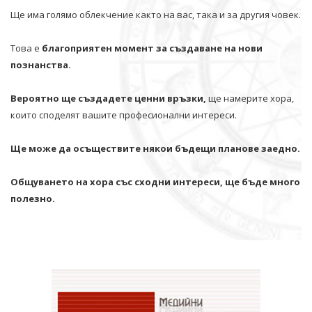
Ще има голямо облекчение както на вас, така и за другия човек.
Това е
благоприятен момент за създаване на нови
познанства.
Вероятно ще създадете ценни връзки,
ще намерите хора,
които споделят вашите професионални интереси.
Ще може да осъществите някои бъдещи планове заедно.
Общуването на хора със сходни интереси, ще бъде много
полезно.