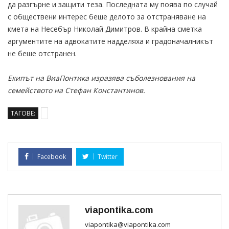
да разгърне и защити теза. Последната му поява по случай
с обществени интерес беше делото за отстраняване на
кмета на Несебър Николай Димитров. В крайна сметка
аргументите на адвокатите надделяха и градоначалникът
не беше отстранен.
Екипът на ВиаПонтика изразява съболезнования на
семейството на Стефан Константинов.
ТАГОВЕ:
Facebook
Twitter
viapontika.com
viapontika@viapontika.com