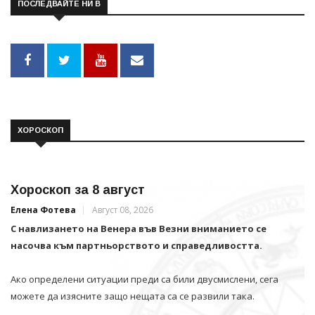
ПОСЛЕДВАЙТЕ НИ В
ХОРОСКОП
Хороскоп за 8 август
Елена Фотева
Август 08, 2026
С навлизането на Венера във Везни вниманието се
насочва към партньорството и справедливостта.
Ако определени ситуации преди са били двусмислени, сега
можете да изясните защо нещата са се развили така.