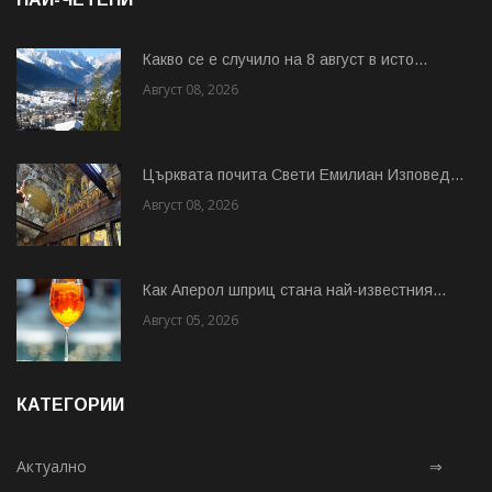
Какво се е случило на 8 август в исто...
Август 08, 2026
Църквата почита Свeти Емилиан Изповед...
Август 08, 2026
Как Аперол шприц стана най-известния...
Август 05, 2026
КАТЕГОРИИ
Актуално
⇒